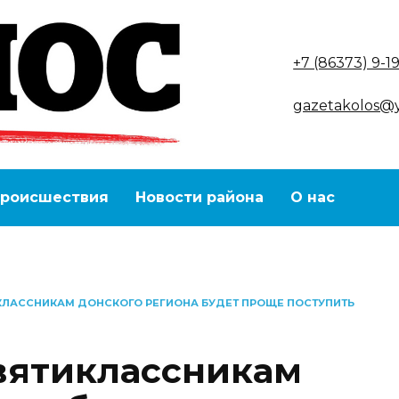
+7 (86373) 9-1
gazetakolos@
роисшествия
Новости района
О нас
ИКЛАССНИКАМ ДОНСКОГО РЕГИОНА БУДЕТ ПРОЩЕ ПОСТУПИТЬ
евятиклассникам