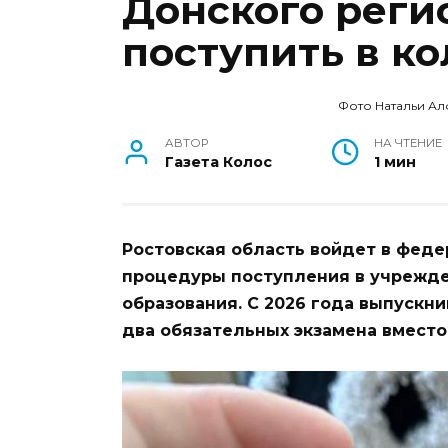
Донского реги
поступить в к
Фото Натальи А
АВТОР
НА ЧТЕНИЕ
Газета Колос
1 мин
Ростовская область войдет в фед
процедуры поступления в учрежд
образования. С 2026 года выпускни
два обязательных экзамена вместо