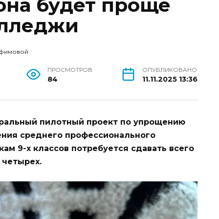
она будет проще
олледжи
лфимовой
ПРОСМОТРОВ
ОПУБЛИКОВАНО
84
11.11.2025 13:36
еральный пилотный проект по упрощению
ения среднего профессионального
кам 9-х классов потребуется сдавать всего
 четырех.