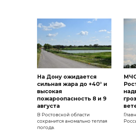
На Дону ожидается
МЧС
сильная жара до +40° и
Рос
высокая
над
пожароопасность 8 и 9
гро
августа
вет
В Ростовской области
Глав
сохранится аномально теплая
Росс
погода.