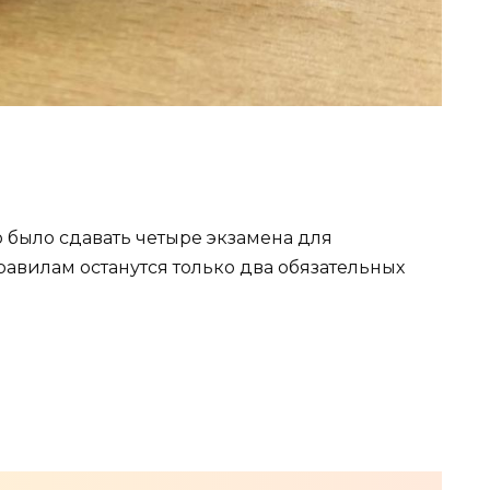
было сдавать четыре экзамена для
авилам останутся только два обязательных