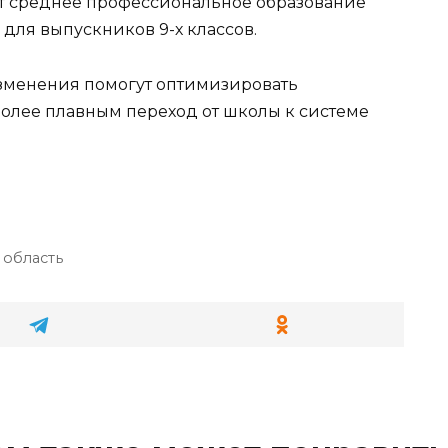
ет среднее профессиональное образование
для выпускников 9-х классов.
изменения помогут оптимизировать
более плавным переход от школы к системе
 область