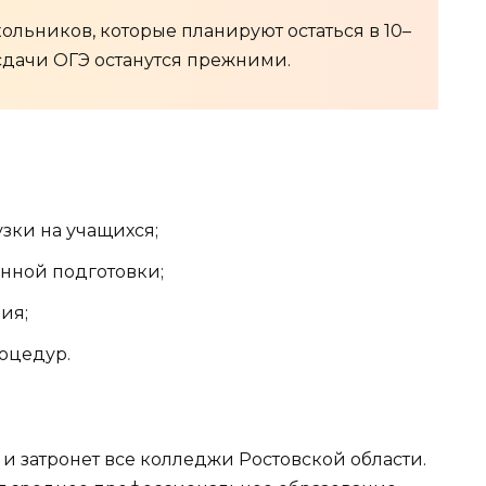
ольников, которые планируют остаться в 10–
 сдачи ОГЭ останутся прежними.
зки на учащихся;
нной подготовки;
ия;
оцедур.
 и затронет все колледжи Ростовской области.