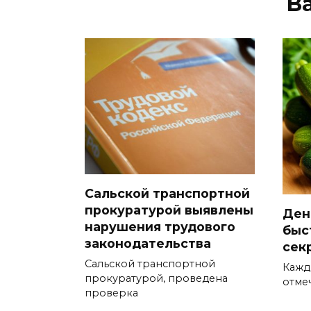
В
Сальской транспортной
прокуратурой выявлены
День
нарушения трудового
быс
законодательства
сек
Сальской транспортной
Кажд
прокуратурой, проведена
отме
проверка