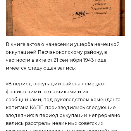
В книге актов о нанесении ущерба немецкой
оккупацией Песчанокопскому району, в
частности в акте от 21 сентября 1943 года,
имеется следующая запись:
«В период оккупации района немецко-
фашистскими захватчиками и их
сообщниками, под руководством коменданта
капитана КАПП производились следующие
злодеяния: в период оккупации непрерывно
велись расстрелы невинных советских