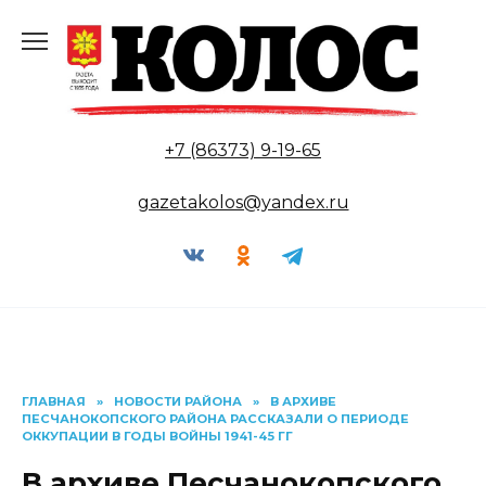
Перейти
к
содержанию
+7 (86373) 9-19-65
gazetakolos@yandex.ru
ГЛАВНАЯ
»
НОВОСТИ РАЙОНА
»
В АРХИВЕ
ПЕСЧАНОКОПСКОГО РАЙОНА РАССКАЗАЛИ О ПЕРИОДЕ
ОККУПАЦИИ В ГОДЫ ВОЙНЫ 1941-45 ГГ
В архиве Песчанокопского