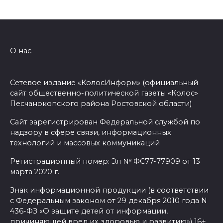
О нас
Сетевое издание «КолосИнформ» (официальный
сайт общественно-политической газеты «Колос»
Песчанокопского района Ростовской области)
Сайт зарегистрирован Федеральной службой по
надзору в сфере связи, информационных
технологий и массовых коммуникаций
Регистрационный номер: Эл № ФС77-77909 от 13
марта 2020 г.
Знак информационной продукции (в соответствии
с Федеральным законом от 29 декабря 2010 года N
436-ФЗ «О защите детей от информации,
причиняющей вред их здоровью и развитию») 16+.