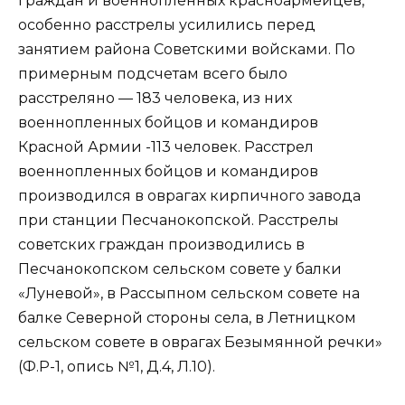
граждан и военнопленных красноармейцев,
особенно расстрелы усилились перед
занятием района Советскими войсками. По
примерным подсчетам всего было
расстреляно — 183 человека, из них
военнопленных бойцов и командиров
Красной Армии -113 человек. Расстрел
военнопленных бойцов и командиров
производился в оврагах кирпичного завода
при станции Песчанокопской. Расстрелы
советских граждан производились в
Песчанокопском сельском совете у балки
«Луневой», в Рассыпном сельском совете на
балке Северной стороны села, в Летницком
сельском совете в оврагах Безымянной речки»
(Ф.Р-1, опись №1, Д.4, Л.10).