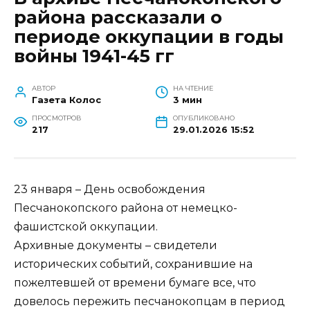
района рассказали о
периоде оккупации в годы
войны 1941-45 гг
АВТОР
НА ЧТЕНИЕ
Газета Колос
3 мин
ПРОСМОТРОВ
ОПУБЛИКОВАНО
217
29.01.2026 15:52
23 января – День освобождения
Песчанокопского района от немецко-
фашистской оккупации.
Архивные документы – свидетели
исторических событий, сохранившие на
пожелтевшей от времени бумаге все, что
довелось пережить песчанокопцам в период