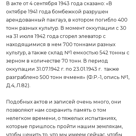
В акте от 4 сентября 1943 года сказано: «В
октябре 1941 года бомбежкой разрушен
арендованный пакгауз, в котором погибло 400
тонн разных культур. В момент оккупации с 30
на 31 июля 1942 года сгорел элеватор с
находящимися в нем 700 тоннами разных
культур, а также склад №1 емкостью 542 тонны с
зерном в количестве 70 тонн. В период
оккупации 31.07.1942 г. по 23.01.1943 г. также
разграблено 500 тонн ячменя» (Ф.Р.-1, опись №1,
Д.4, Л.82).
Подобных актов и записей очень много, они
позволяют нам сохранить память о том
нелегком времени, о тяжелых испытаниях,
которые пришлось пройти нашим землякам,
чтобы ценить то, что мы имеем сейчас, чтобы