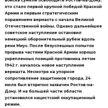
войска сумели освободить Ростов-на-Дону,
это стало первой крупной победой Красной
Армии и первым стратегическим
поражением вермахта с начала Великой
Отечественной войны. Однако дальнейшее
советское наступление остановил
немецкий оборонительный рубеж вдоль
реки Миус. После безуспешных попыток
прорыва частями Красной Армии хорошо
укрепленных позиций противника летом
1942 г. началось новое наступление
вермахта. Несмотря на упорное
сопротивление защитников города, 24
июля был вторично захвачен Ростов-на-
Дону. И на большей части области
установился нацистский оккупационный
режим.