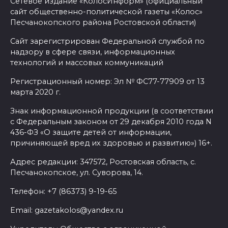
Сетевое издание «КолосИнформ» (официальный
сайт общественно-политической газеты «Колос»
Песчанокопского района Ростовской области)
Сайт зарегистрирован Федеральной службой по
надзору в сфере связи, информационных
технологий и массовых коммуникаций
Регистрационный номер: Эл № ФС77-77909 от 13
марта 2020 г.
Знак информационной продукции (в соответствии
с Федеральным законом от 29 декабря 2010 года N
436-ФЗ «О защите детей от информации,
причиняющей вред их здоровью и развитию») 16+.
Адрес редакции: 347572, Ростовская область, с.
Песчанокопское, ул. Суворова, 14.
Телефон: +7 (86373) 9-19-65
Email: gazetakolos@yandex.ru