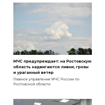
07 августа 2026 18:28
«Метеор» «Андрей Байков»
БОЛЬШЕ НОВОСТЕЙ
МЧС предупреждает: на Ростовскую
область надвигаются ливни, грозы
и ураганный ветер
Главное управление МЧС России по
Ростовской области