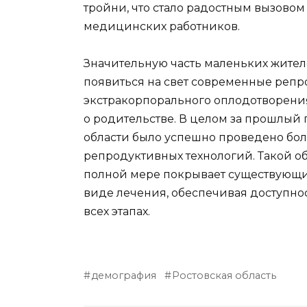
тройни, что стало радостным вызовом
медицинских работников.
Значительную часть маленьких жите
появиться на свет современные репр
экстракорпорального оплодотворения
о родительстве. В целом за прошлый
области было успешно проведено бо
репродуктивных технологий. Такой 
полной мере покрывает существующи
виде лечения, обеспечивая доступно
всех этапах.
демография
Ростовская область