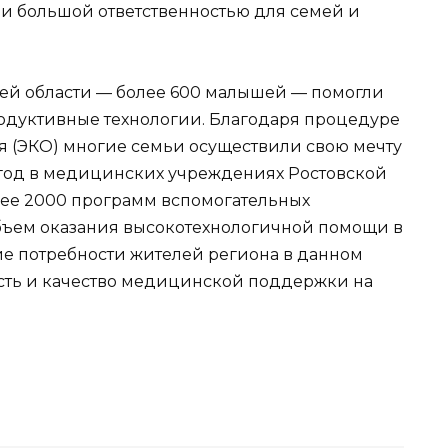
 и большой ответственностью для семей и
лей области — более 600 малышей — помогли
одуктивные технологии. Благодаря процедуре
 (ЭКО) многие семьи осуществили свою мечту
 год в медицинских учреждениях Ростовской
лее 2000 программ вспомогательных
объем оказания высокотехнологичной помощи в
е потребности жителей региона в данном
сть и качество медицинской поддержки на