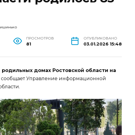
Кишинько
ПРОСМОТРОВ
ОПУБЛИКОВАНО
81
03.01.2026 15:48
 в родильных домах Ростовской области на
, сообщает Управление информационной
области.