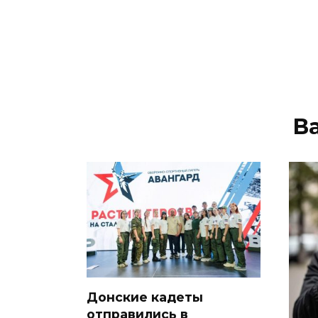
В
Донские кадеты
отправились в