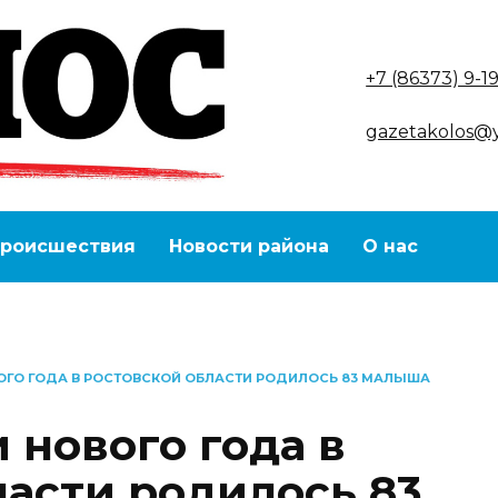
+7 (86373) 9-1
gazetakolos@
роисшествия
Новости района
О нас
ВОГО ГОДА В РОСТОВСКОЙ ОБЛАСТИ РОДИЛОСЬ 83 МАЛЫША
 нового года в
ласти родилось 83