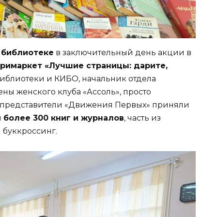
 библиотеке
в заключительный день акции в
римаркет «Лучшие страницы: дарите,
библиотеки и КИБО, начальник отдела
ены женского клуба «Ассоль», просто
е представители «Движения Первых» приняли
и
более 300 книг и журналов
, часть из
 буккроссинг.