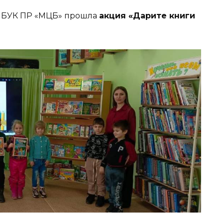
БУК ПР «МЦБ» прошла
акция «Дарите книги