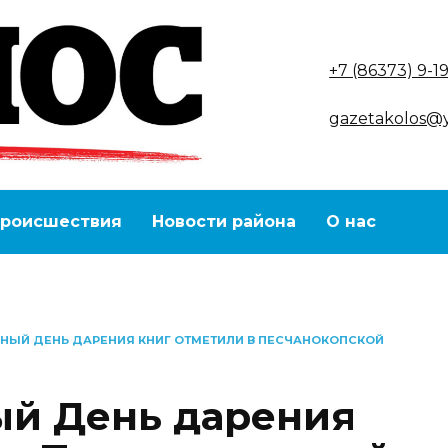
+7 (86373) 9-1
gazetakolos@
роисшествия
Новости района
О нас
ЫЙ ДЕНЬ ДАРЕНИЯ КНИГ ОТМЕТИЛИ В ПЕСЧАНОКОПСКОЙ
й День дарения