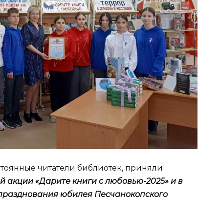
стоянные читатели библиотек, приняли
й акции «Дарите книги с любовью-2025» и в
 празднования юбилея Песчанокопского