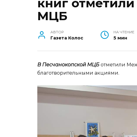
книг отметили
МЦБ
АВТОР
НА ЧТЕНИЕ
Газета Колос
5 мин
В
Песчанокопской МЦБ
отметили Ме
благотворительными акциями.