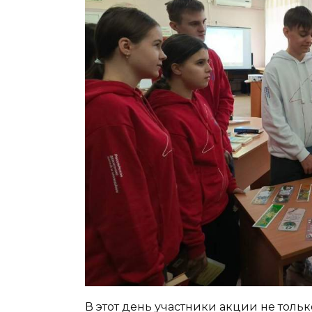
В этот день участники акции не толь