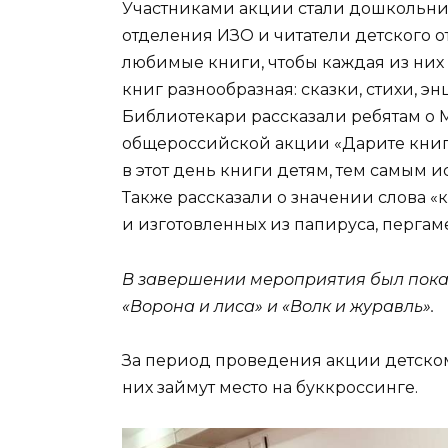
Участниками акции стали дошкольни
отделения ИЗО и читатели детского о
любимые книги, чтобы каждая из них 
книг разнообразная: сказки, стихи, э
Библиотекари рассказали ребятам о
общероссийской акции «Дарите книги
в этот день книги детям, тем самым 
Также рассказали о значении слова «к
и изготовленных из папируса, пергам
В завершении мероприятия был показ
«Ворона и лиса» и «Волк и журавль».
За период проведения акции детско
них займут место на буккроссинге.