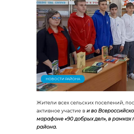
НОВОСТИ РАЙОНА
Жители всех сельских поселений, по
активное участие в
и во Всероссийско
марафоне «90 добрых дел», в рамках
района.