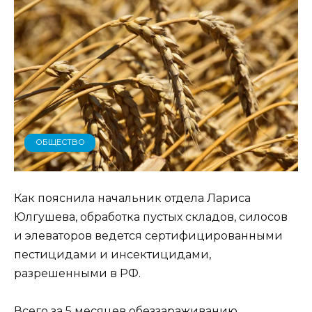
ОБЩЕСТВО
Как пояснила начальник отдела Лариса
Юлгушева, обработка пустых складов, силосов
и элеваторов ведется сертифицированными
пестицидами и инсектицидами,
разрешенными в РФ.
Всего за 5 месяцев обеззараживанию