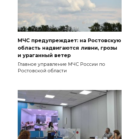
В Ростовской области более
2000 жителей бесплатно
осваивают новые профессии
БОЛЬШЕ НОВОСТЕЙ
МЧС предупреждает: на Ростовскую
область надвигаются ливни, грозы
и ураганный ветер
Главное управление МЧС России по
Ростовской области