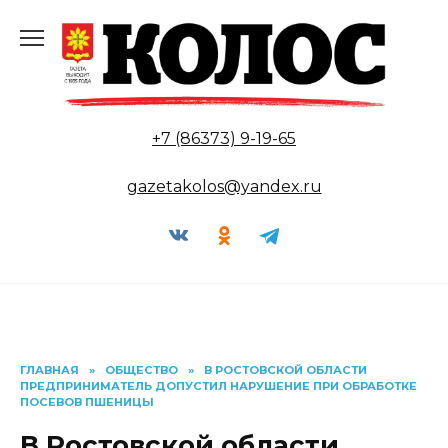
Перейти
к
содержанию
+7 (86373) 9-19-65
gazetakolos@yandex.ru
ГЛАВНАЯ
»
ОБЩЕСТВО
»
В РОСТОВСКОЙ ОБЛАСТИ
ПРЕДПРИНИМАТЕЛЬ ДОПУСТИЛ НАРУШЕНИЕ ПРИ ОБРАБОТКЕ
ПОСЕВОВ ПШЕНИЦЫ
В Ростовской области