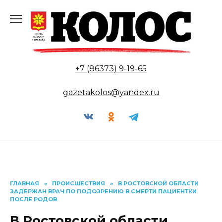
Перейти
к
содержанию
+7 (86373) 9-19-65
gazetakolos@yandex.ru
ГЛАВНАЯ
»
ПРОИСШЕСТВИЯ
»
В РОСТОВСКОЙ ОБЛАСТИ
ЗАДЕРЖАН ВРАЧ ПО ПОДОЗРЕНИЮ В СМЕРТИ ПАЦИЕНТКИ
ПОСЛЕ РОДОВ
В Ростовской области