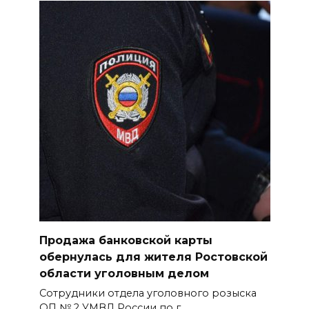
Продажа банковской карты
обернулась для жителя Ростовской
области уголовным делом
Сотрудники отдела уголовного розыска
ОП № 2 УМВД России по г.