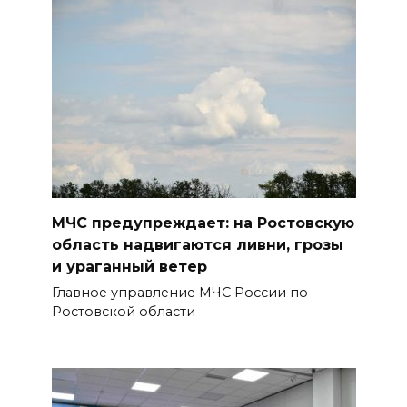
избирательного процесса в
период ЕДГ-2026
БОЛЬШЕ НОВОСТЕЙ
МЧС предупреждает: на Ростовскую
область надвигаются ливни, грозы
и ураганный ветер
Главное управление МЧС России по
Ростовской области