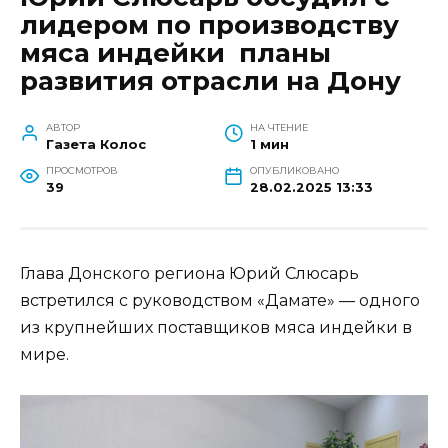
лидером по производству
мяса индейки планы
развития отрасли на Дону
АВТОР
НА ЧТЕНИЕ
Газета Колос
1 мин
ПРОСМОТРОВ
ОПУБЛИКОВАНО
39
28.02.2025 13:33
Глава Донского региона Юрий Слюсарь
встретился с руководством «Дамате» — одного
из крупнейших поставщиков мяса индейки в
мире.