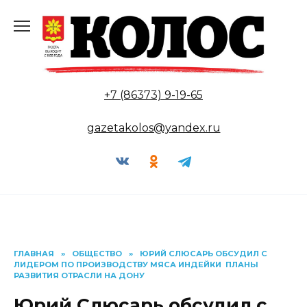
Перейти
к
содержанию
+7 (86373) 9-19-65
gazetakolos@yandex.ru
ГЛАВНАЯ
»
ОБЩЕСТВО
»
ЮРИЙ СЛЮСАРЬ ОБСУДИЛ С
ЛИДЕРОМ ПО ПРОИЗВОДСТВУ МЯСА ИНДЕЙКИ ПЛАНЫ
РАЗВИТИЯ ОТРАСЛИ НА ДОНУ
Юрий Слюсарь обсудил с