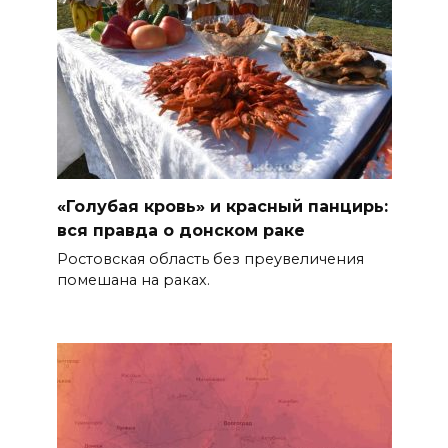
«Голубая кровь» и красный панцирь:
вся правда о донском раке
Ростовская область без преувеличения
помешана на раках.