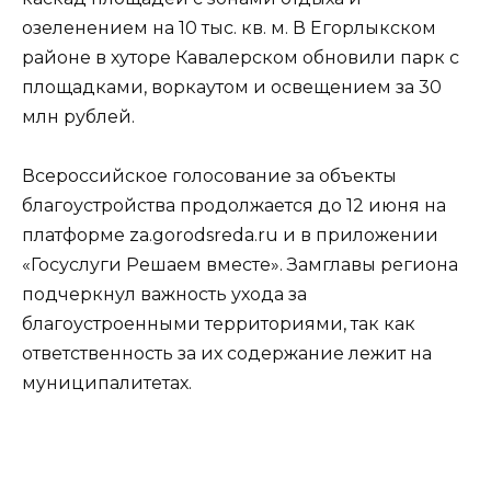
озеленением на 10 тыс. кв. м. В Егорлыкском
районе в хуторе Кавалерском обновили парк с
площадками, воркаутом и освещением за 30
млн рублей.
Всероссийское голосование за объекты
благоустройства продолжается до 12 июня на
платформе za.gorodsreda.ru и в приложении
«Госуслуги Решаем вместе». Замглавы региона
подчеркнул важность ухода за
благоустроенными территориями, так как
ответственность за их содержание лежит на
муниципалитетах.