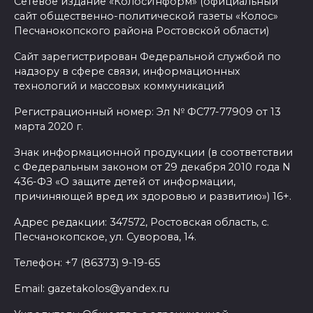
Сетевое издание «КолосИнформ» (официальный
сайт общественно-политической газеты «Колос»
Песчанокопского района Ростовской области)
Сайт зарегистрирован Федеральной службой по
надзору в сфере связи, информационных
технологий и массовых коммуникаций
Регистрационный номер: Эл № ФС77-77909 от 13
марта 2020 г.
Знак информационной продукции (в соответствии
с Федеральным законом от 29 декабря 2010 года N
436-ФЗ «О защите детей от информации,
причиняющей вред их здоровью и развитию») 16+.
Адрес редакции: 347572, Ростовская область, с.
Песчанокопское, ул. Суворова, 14.
Телефон: +7 (86373) 9-19-65
Email: gazetakolos@yandex.ru