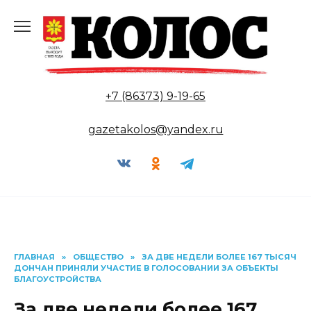
Перейти
к
содержанию
+7 (86373) 9-19-65
gazetakolos@yandex.ru
ГЛАВНАЯ
»
ОБЩЕСТВО
»
ЗА ДВЕ НЕДЕЛИ БОЛЕЕ 167 ТЫСЯЧ
ДОНЧАН ПРИНЯЛИ УЧАСТИЕ В ГОЛОСОВАНИИ ЗА ОБЪЕКТЫ
БЛАГОУСТРОЙСТВА
За две недели более 167