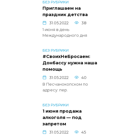
БЕЗ РУБРИКИ
Приглашаем на
праздник детства
31.05.2022
38
1 июня в день
Международного дня
БЕЗ РУБРИКИ
#СвоихНеБросаем:
Донбассу нужна наша
помощь
31.05.2022
40
В Песчанокопском по
адресу: пер.
БЕЗ РУБРИКИ
1 июня продажа
алкоголя — под
запретом
31.05.2022
45