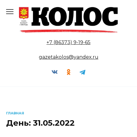
Перейти
к
содержанию
+7 (86373) 9-19-65
gazetakolos@yandex.ru
ГЛАВНАЯ
День:
31.05.2022