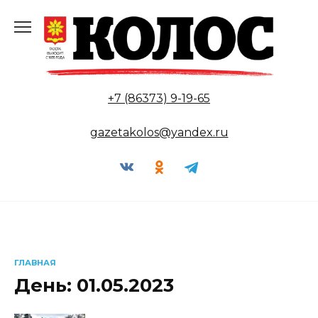
Перейти
к
содержанию
+7 (86373) 9-19-65
gazetakolos@yandex.ru
ГЛАВНАЯ
День:
01.05.2023