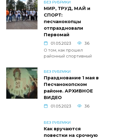
БЕЗ РУБРИКИ
МИР, ТРУД, МАЙ и
СПОРТ:
песчанокопцы
отпраздновали
Первомай
01.05.2023
36
О том, как прошел
районный спортивный
БЕЗ РУБРИКИ
Празднование 1 мая в
Песчанокопском
районе. АРХИВНОЕ
ВИДЕО
01.05.2023
36
БЕЗ РУБРИКИ
Как вручаются
повестки на срочную