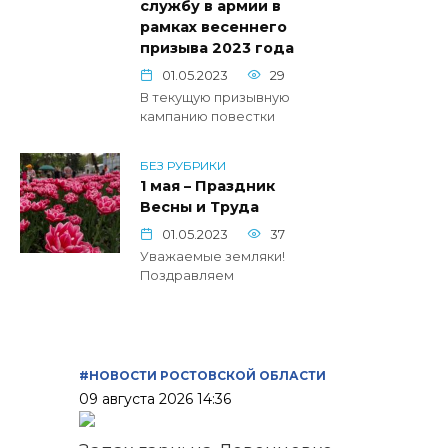
службу в армии в
рамках весеннего
призыва 2023 года
01.05.2023
29
В текущую призывную
кампанию повестки
БЕЗ РУБРИКИ
1 мая – Праздник
Весны и Труда
01.05.2023
37
Уважаемые земляки!
Поздравляем
#НОВОСТИ РОСТОВСКОЙ ОБЛАСТИ
09 августа 2026 14:36