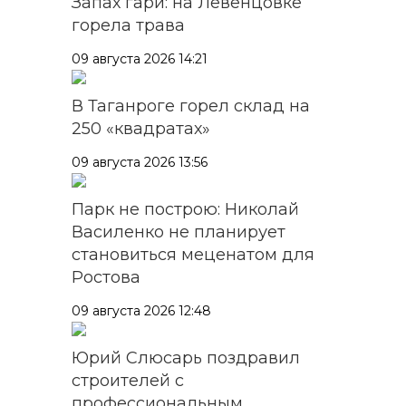
Запах гари: на Левенцовке
горела трава
09 августа 2026 14:21
В Таганроге горел склад на
250 «квадратах»
09 августа 2026 13:56
Парк не построю: Николай
Василенко не планирует
становиться меценатом для
Ростова
09 августа 2026 12:48
Юрий Слюсарь поздравил
строителей с
профессиональным