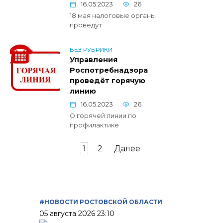
16.05.2023
26
18 мая налоговые органы
проведут
БЕЗ РУБРИКИ
Управления
Роспотребнадзора
проведёт горячую
линию
16.05.2023
26
О горячей линии по
профилактике
Пагинация
1
2
Далее
записей
#НОВОСТИ РОСТОВСКОЙ ОБЛАСТИ
05 августа 2026 23:10