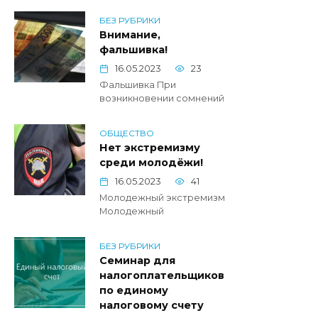
БЕЗ РУБРИКИ
Внимание,
фальшивка!
16.05.2023
23
Фальшивка При
возникновении сомнений
ОБЩЕСТВО
Нет экстремизму
среди молодёжи!
16.05.2023
41
Молодежный экстремизм
Молодежный
БЕЗ РУБРИКИ
Семинар для
налогоплательщиков
по единому
налоговому счету