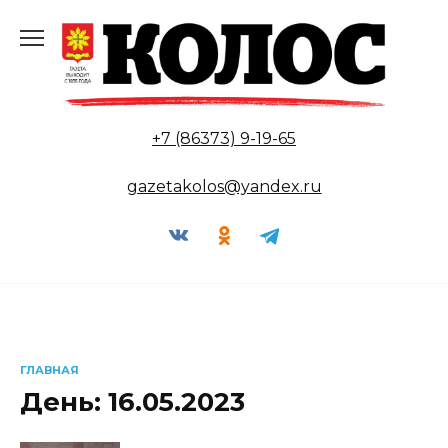
Перейти
к
содержанию
+7 (86373) 9-19-65
gazetakolos@yandex.ru
ГЛАВНАЯ
День:
16.05.2023