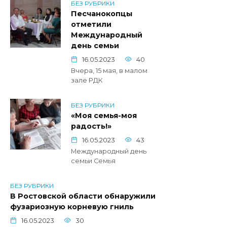
БЕЗ РУБРИКИ
Песчанокопцы
отметили
Международный
день семьи
16.05.2023
40
Вчера, 15 мая, в малом
зале РДК
БЕЗ РУБРИКИ
«Моя семья-моя
радость!»
16.05.2023
43
Международный день
семьи Семья
БЕЗ РУБРИКИ
В Ростовской области обнаружили
фузариозную корневую гниль
16.05.2023
30