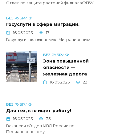
Отдел по защите растений филиалаФГБУ
БЕЗ РУБРИКИ
Госуслуги в сфере миграции.
16.05.2023
17
Госуслуги, оказываемые Миграционным
БЕЗ РУБРИКИ
Зона повышенной
опасности —
железная дорога
16.05.2023
22
БЕЗ РУБРИКИ
Для тех, кто ищет работу!
16.05.2023
35
Вакансии «Отдел МВД России по
Песчанокопскому