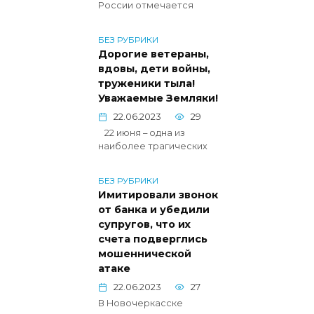
России отмечается
БЕЗ РУБРИКИ
Дорогие ветераны,
вдовы, дети войны,
труженики тыла!
Уважаемые Земляки!
22.06.2023
29
22 июня – одна из
наиболее трагических
БЕЗ РУБРИКИ
Имитировали звонок
от банка и убедили
супругов, что их
счета подверглись
мошеннической
атаке
22.06.2023
27
В Новочеркасске