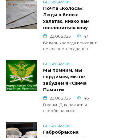
БЕЗ РУБРИКИ
Почта «Колоса»:
Люди в белых
халатах, низко вам
поклониться хочу
22.06.2023
47
Болезнь всегда приходит
нежданно-негаданно.
БЕЗ РУБРИКИ
Мы помним, мы
гордимся, мы не
забудем!!! «Свеча
Памяти»
22.06.2023
46
В канун Дня памяти и
скорби павших
БЕЗ РУБРИКИ
Габробракона