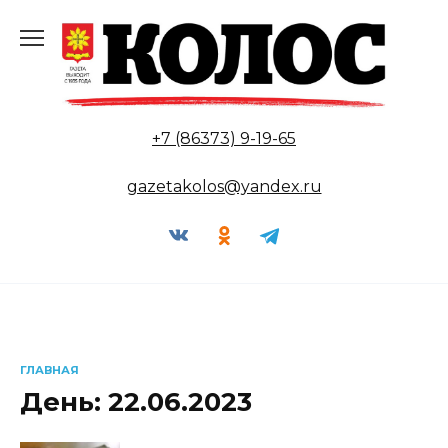
Перейти
к
содержанию
+7 (86373) 9-19-65
gazetakolos@yandex.ru
ГЛАВНАЯ
День:
22.06.2023