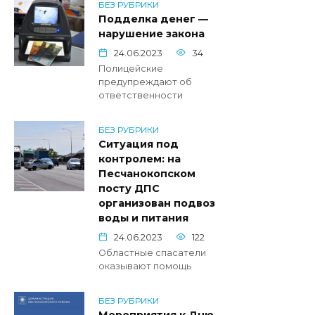
БЕЗ РУБРИКИ
Подделка денег —
нарушение закона
24.06.2023
34
Полицейские
предупреждают об
ответственности
БЕЗ РУБРИКИ
Ситуация под
контролем: на
Песчанокопском
посту ДПС
организован подвоз
воды и питания
24.06.2023
122
Областные спасатели
оказывают помощь
БЕЗ РУБРИКИ