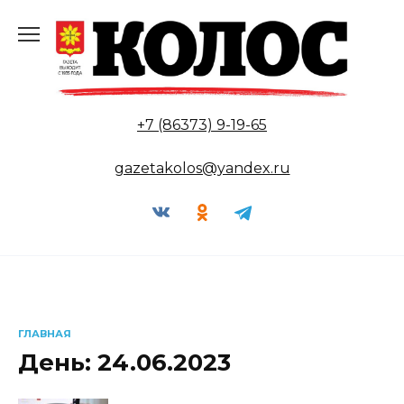
Перейти
к
содержанию
+7 (86373) 9-19-65
gazetakolos@yandex.ru
ГЛАВНАЯ
День:
24.06.2023