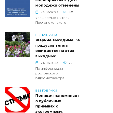
Мероприятия к Дню
молодежи отменены
24.06.2023
40
Уважаемые жители
Песчанокопского
БЕЗ РУБРИКИ
Жаркие выходные: 36
градусов тепла
ожидается на этих
выходных
24.06.2023
22
По информации
ростовского
гидрометцентра
БЕЗ РУБРИКИ
Полиция напоминает
о публичных
призывах к
экстремизму,