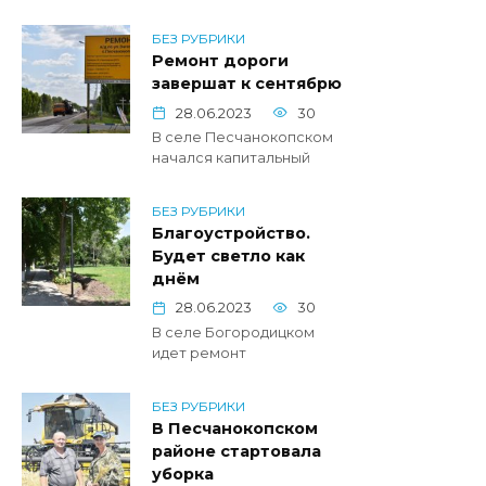
БЕЗ РУБРИКИ
Ремонт дороги
завершат к сентябрю
28.06.2023
30
В селе Песчанокопском
начался капитальный
БЕЗ РУБРИКИ
Благоустройство.
Будет светло как
днём
28.06.2023
30
В селе Богородицком
идет ремонт
БЕЗ РУБРИКИ
В Песчанокопском
районе стартовала
уборка