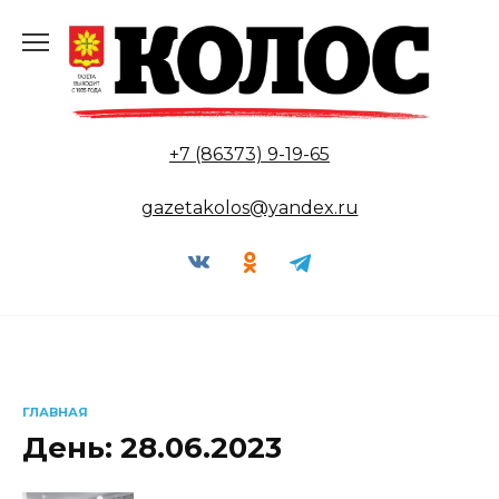
Перейти
к
содержанию
+7 (86373) 9-19-65
gazetakolos@yandex.ru
ГЛАВНАЯ
День:
28.06.2023