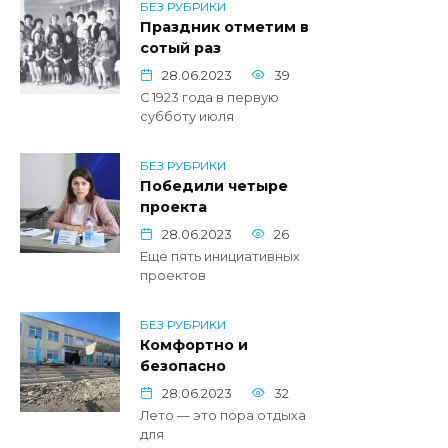
БЕЗ РУБРИКИ
Праздник отметим в
сотый раз
28.06.2023
39
С 1923 года в первую
субботу июля
БЕЗ РУБРИКИ
Победили четыре
проекта
28.06.2023
26
Eще пять инициативных
проектов
БЕЗ РУБРИКИ
Комфортно и
безопасно
28.06.2023
32
Лето — это пора отдыха
для