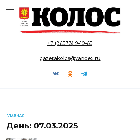
Перейти
к
содержанию
+7 (86373) 9-19-65
gazetakolos@yandex.ru
ГЛАВНАЯ
День:
07.03.2025