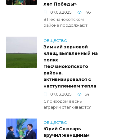
лет Победы»
07.03.2025
146
В Песчанокопском
районе продолжают
ОБЩЕСТВО
Зимний зерновой
клещ, выявленный на
полях
Песчанокопского
района,
активизировался с
наступлением тепла
07.03.2025
64
С приходом весны
аграрии сталкиваются
ОБЩЕСТВО
Юрий Слюсарь
вручил женщинам