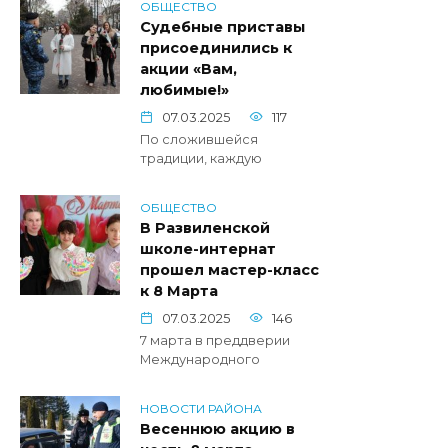
ОБЩЕСТВО
Судебные приставы
присоединились к
акции «Вам,
любимые!»
07.03.2025
117
По сложившейся
традиции, каждую
ОБЩЕСТВО
В Развиленской
школе-интернат
прошел мастер-класс
к 8 Марта
07.03.2025
146
7 марта в преддверии
Международного
НОВОСТИ РАЙОНА
Весеннюю акцию в