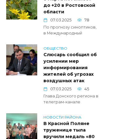
до +20 в Ростовской
области
07.03.2025
78
По прогнозу синоптиков,
в Международный
ОБЩЕСТВО
Слюсарь сообщил об
усилении мер
информирования
жителей об угрозах
воздушных атак
07.03.2025
45
Глава Донского региона в
телеграм-канале
НОВОСТИ РАЙОНА
В Красной Поляне
труженице тыла
вручили медаль «80