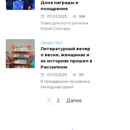
Дона награды и
поощрения
07.03.2025
168
Глава донского региона
Юрий Слюсарь
ОБЩЕСТВО
Литературный вечер
о весне, женщинах и
их историях прошел в
Рассыпном
07.03.2025
96
В преддверии праздника
Международный
Пагинация
1
2
Далее
записей