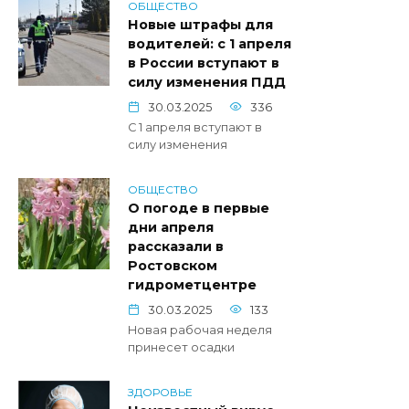
ОБЩЕСТВО
Новые штрафы для
водителей: с 1 апреля
в России вступают в
силу изменения ПДД
30.03.2025
336
С 1 апреля вступают в
силу изменения
ОБЩЕСТВО
О погоде в первые
дни апреля
рассказали в
Ростовском
гидрометцентре
30.03.2025
133
Новая рабочая неделя
принесет осадки
ЗДОРОВЬЕ