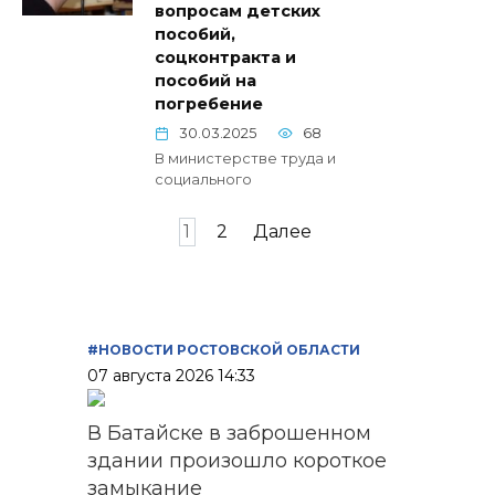
вопросам детских
пособий,
соцконтракта и
пособий на
погребение
30.03.2025
68
В министерстве труда и
социального
Пагинация
1
2
Далее
записей
#НОВОСТИ РОСТОВСКОЙ ОБЛАСТИ
07 августа 2026 14:33
В Батайске в заброшенном
здании произошло короткое
замыкание