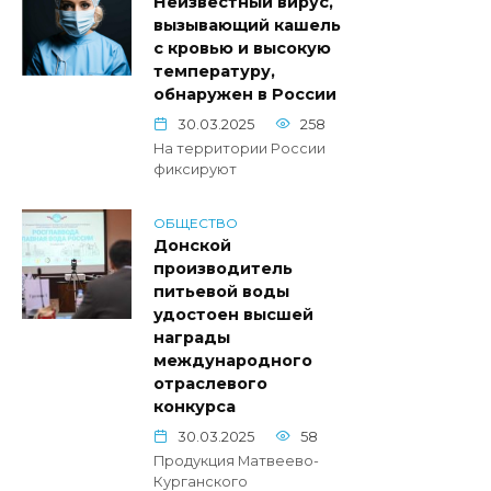
Неизвестный вирус,
вызывающий кашель
с кровью и высокую
температуру,
обнаружен в России
30.03.2025
258
На территории России
фиксируют
ОБЩЕСТВО
Донской
производитель
питьевой воды
удостоен высшей
награды
международного
отраслевого
конкурса
30.03.2025
58
Продукция Матвеево-
Курганского