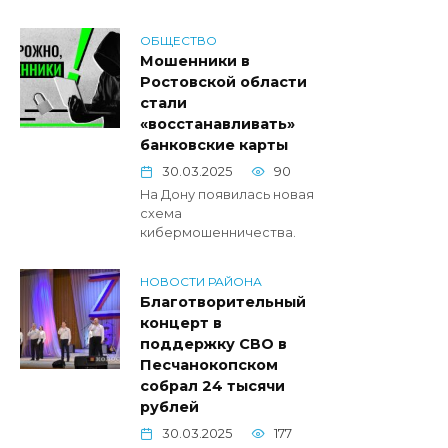
ОБЩЕСТВО
Мошенники в
Ростовской области
стали
«восстанавливать»
банковские карты
30.03.2025
90
На Дону появилась новая
схема
кибермошенничества.
НОВОСТИ РАЙОНА
Благотворительный
концерт в
поддержку СВО в
Песчанокопском
собрал 24 тысячи
рублей
30.03.2025
177