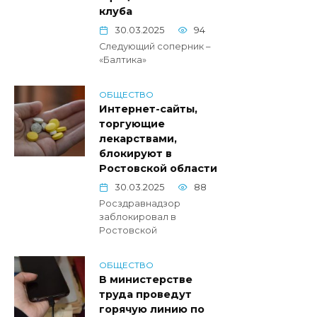
клуба
30.03.2025
94
Следующий соперник –
«Балтика»
ОБЩЕСТВО
Интернет-сайты,
торгующие
лекарствами,
блокируют в
Ростовской области
30.03.2025
88
Росздравнадзор
заблокировал в
Ростовской
ОБЩЕСТВО
В министерстве
труда проведут
горячую линию по