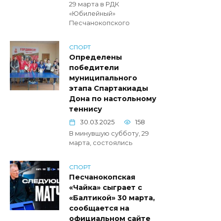
29 марта в РДК
«Юбилейный»
Песчанокопского
СПОРТ
Определены
победители
муниципального
этапа Спартакиады
Дона по настольному
теннису
30.03.2025
158
В минувшую субботу, 29
марта, состоялись
СПОРТ
Песчанокопская
«Чайка» сыграет с
«Балтикой» 30 марта,
сообщается на
официальном сайте