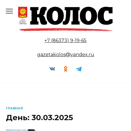
Перейти
к
содержанию
+7 (86373) 9-19-65
gazetakolos@yandex.ru
ГЛАВНАЯ
День:
30.03.2025