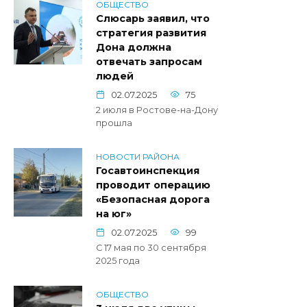
ОБЩЕСТВО
Слюсарь заявил, что
стратегия развития
Дона должна
отвечать запросам
людей
02.07.2025
75
2 июля в Ростове-на-Дону
прошла
НОВОСТИ РАЙОНА
Госавтоинспекция
проводит операцию
«Безопасная дорога
на юг»
02.07.2025
99
С 17 мая по 30 сентября
2025 года
ОБЩЕСТВО