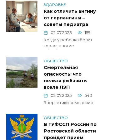
ЗДОРОВЬЕ
Как отличить ангину
от герпангины –
советы педиатра
02.07.2025
159
Когда у ребенка болит
горло, многие
ОБЩЕСТВО
Смертельная
опасность: что
нельзя рыбачить
возле ЛЭП
02.07.2025
540
Энергетики компании «
ОБЩЕСТВО
В ГУФССП России по
Ростовской области
пройдет прием