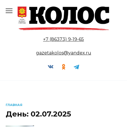
Перейти
к
содержанию
+7 (86373) 9-19-65
gazetakolos@yandex.ru
ГЛАВНАЯ
День:
02.07.2025