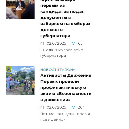
первым из
кандидатов подал
документы в
избирком на выборах
донского
губернатора
02.07.2025
65
2 июля 2025 года врио
губернатора
НОВОСТИ РАЙОНА
Активисты Движения
Первых провели
профилактическую
акцию «Безопасность
в движении»
02.07.2025
204
Летние каникулы – время
повышенной