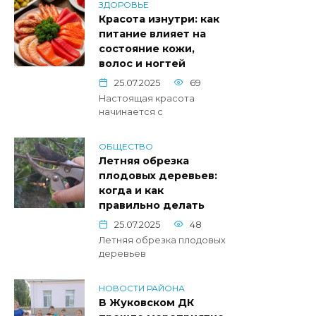
ЗДОРОВЬЕ
Красота изнутри: как
питание влияет на
состояние кожи,
волос и ногтей
25.07.2025
69
Настоящая красота
начинается с
ОБЩЕСТВО
Летняя обрезка
плодовых деревьев:
когда и как
правильно делать
25.07.2025
48
Летняя обрезка плодовых
деревьев
НОВОСТИ РАЙОНА
В Жуковском ДК