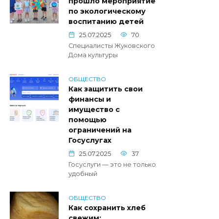
прошло мероприятие
по экологическому
воспитанию детей
25.07.2025
70
Специалисты Жуковского
Дома культуры
ОБЩЕСТВО
Как защитить свои
финансы и
имущество с
помощью
ограничений на
Госуслугах
25.07.2025
37
Госуслуги — это не только
удобный
ОБЩЕСТВО
Как сохранить хлеб
свежим: