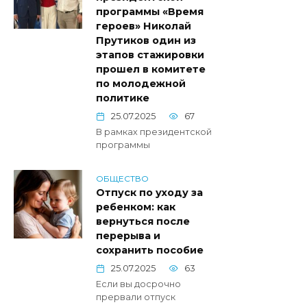
программы «Время
героев» Николай
Прутиков один из
этапов стажировки
прошел в комитете
по молодежной
политике
25.07.2025
67
В рамках президентской
программы
ОБЩЕСТВО
Отпуск по уходу за
ребенком: как
вернуться после
перерыва и
сохранить пособие
25.07.2025
63
Если вы досрочно
прервали отпуск