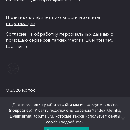
05 августа 2026 18:35
Молодые инженеры
Политика конфиденциальности и защиты
информации
05 августа 2026 18:32
Согласие на обработку персональных данных с
помощью сервисов Yandex.Metrika, LiveInternet,
По пути к большой трассе
top.mail.ru
05 августа 2026 18:32
Футбольный разгром в Кубке
России
05 августа 2026 18:30
© 2026 Колос
Огненный шторм во дворе
Для повышения удобства сайта мы используем cookies
(
подробнее
). К сайту подключены сервисы Yandex.Metrika,
05 августа 2026 18:29
LiveInternet, top.mail.ru, которые также использует файлы
cookie (
подробнее
).
Подготовка к школе