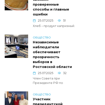
проверенные
способы и главные
ошибки
25.07.2025
51
Хлеб – продукт капризный.
ОБЩЕСТВО
Независимые
наблюдатели
обеспечивают
прозрачность
выборов в
Ростовской области
25.07.2025
32
Член Совета при
Президенте РФ по
ОБЩЕСТВО
Участник
президентской