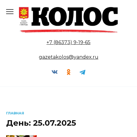
Перейти
к
содержанию
+7 (86373) 9-19-65
gazetakolos@yandex.ru
ГЛАВНАЯ
День:
25.07.2025