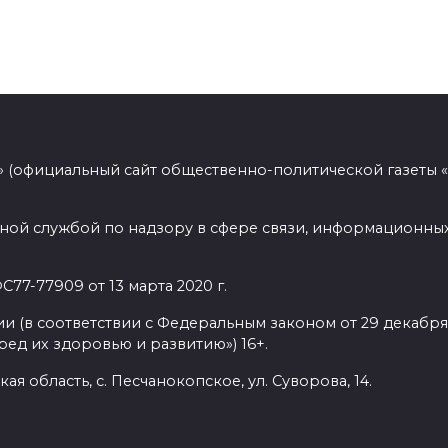
 (официальный сайт общественно-политической газеты 
ной службой по надзору в сфере связи, информационных
77-77909 от 13 марта 2020 г.
(в соответствии с Федеральным законом от 29 декабря 
ед их здоровью и развитию») 16+.
ая область, с. Песчанокопское, ул. Суворова, 14.