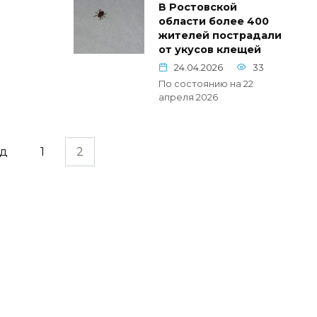
В Ростовской
области более 400
жителей пострадали
от укусов клещей
24.04.2026
33
По состоянию на 22
апреля 2026
ад
1
2