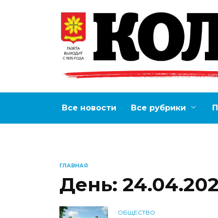
Перейти
к
содержанию
Все новости
Все рубрики
П
ГЛАВНАЯ
День:
24.04.20
ОБЩЕСТВО