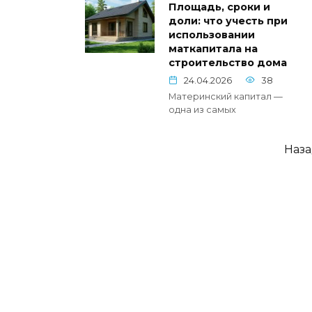
Площадь, сроки и
доли: что учесть при
использовании
маткапитала на
строительство дома
24.04.2026
38
Материнский капитал —
одна из самых
Пагинация
Наз
записей