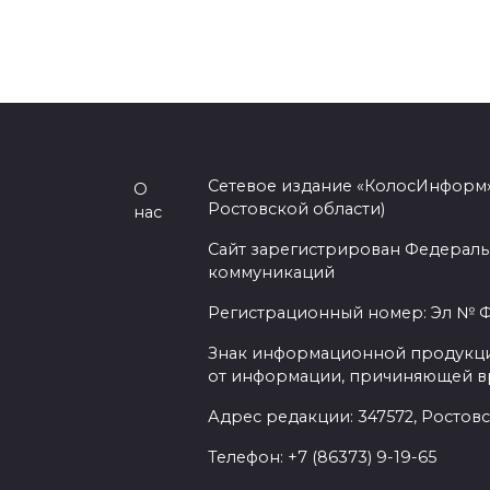
Сетевое издание «КолосИнформ»
О
Ростовской области)
нас
Сайт зарегистрирован Федераль
коммуникаций
Регистрационный номер: Эл № ФС
Знак информационной продукции 
от информации, причиняющей вр
Адрес редакции: 347572, Ростовск
Телефон: +7 (86373) 9-19-65