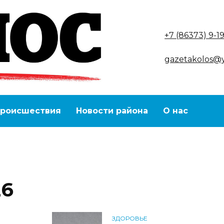
+7 (86373) 9-1
gazetakolos@
роисшествия
Новости района
О нас
26
ЗДОРОВЬЕ