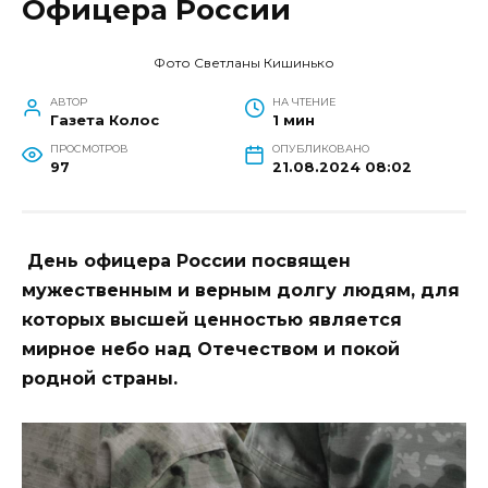
Офицера России
Фото Светланы Кишинько
АВТОР
НА ЧТЕНИЕ
Газета Колос
1 мин
ПРОСМОТРОВ
ОПУБЛИКОВАНО
97
21.08.2024 08:02
День офицера России посвящен
мужественным и верным долгу людям, для
которых высшей ценностью является
мирное небо над Отечеством и покой
родной страны.