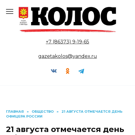
Перейти
к
содержанию
+7 (86373) 9-19-65
gazetakolos@yandex.ru
ГЛАВНАЯ
»
ОБЩЕСТВО
»
21 АВГУСТА ОТМЕЧАЕТСЯ ДЕНЬ
ОФИЦЕРА РОССИИ
21 августа отмечается день