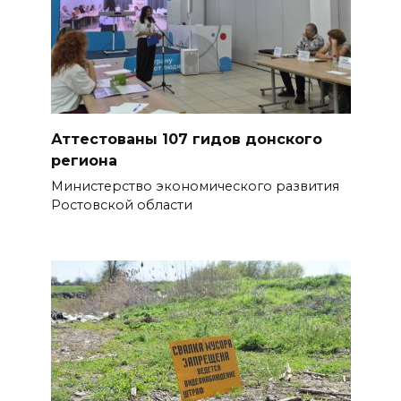
Бетон и влага: эксперт ЮФУ
объяснил, почему
ростовчанам тяжело
переносить жару
БОЛЬШЕ НОВОСТЕЙ
Аттестованы 107 гидов донского
региона
Министерство экономического развития
Ростовской области