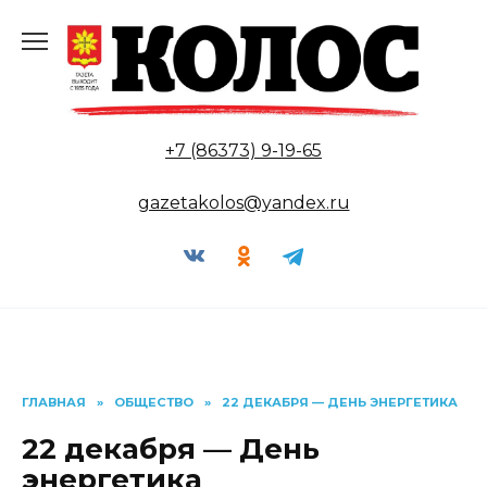
Перейти
к
содержанию
+7 (86373) 9-19-65
gazetakolos@yandex.ru
ГЛАВНАЯ
»
ОБЩЕСТВО
»
22 ДЕКАБРЯ — ДЕНЬ ЭНЕРГЕТИКА
22 декабря — День
энергетика