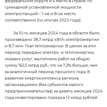
федеральном округе и 6 место в стране; по
суммарной установленной мощности
электростанций – 1-ое и 8-ое место
соответственно (по итогам 2023 года).
За 10-ть месяцев 2024 года в области было
произведено 38,7 млрд кВт/ч электроэнергии
и 8,7 млн. Гкал теплоэнергии. В целом за этот
период передано электро- и теплоэнергии,
оказано услуг, выполнено работ на общую
сумму 162,5 млрд руб., что на 7,3% больше, чем
за аналогичный период прошлого года. В
развитие энергокомплекса региона
организациями (без субъектов малого
предпринимательства) за девять месяцев 2024
года инвестировано порядка 13 млрд рублей.