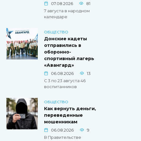
07.08.2026
81
7 августа в народном
календаре
ОБЩЕСТВО
Донские кадеты
отправились в
оборонно-
спортивный лагерь
«Авангард»
06.08.2026
13
С 3 по 23 августа 46
воспитанников
ОБЩЕСТВО
Как вернуть деньги,
переведенные
мошенникам
06.08.2026
9
В Правительстве