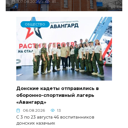
07.08.2026
81
ОБЩЕСТВО
Донские кадеты отправились в
оборонно-спортивный лагерь
«Авангард»
06.08.2026
13
С 3 по 23 августа 46 воспитанников
донских казачьих