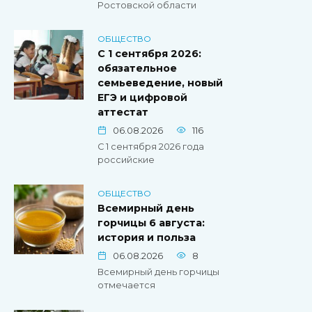
Ростовской области
ОБЩЕСТВО
С 1 сентября 2026:
обязательное
семьеведение, новый
ЕГЭ и цифровой
аттестат
06.08.2026
116
С 1 сентября 2026 года
российские
ОБЩЕСТВО
Всемирный день
горчицы 6 августа:
история и польза
06.08.2026
8
Всемирный день горчицы
отмечается