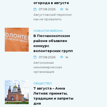
огорода в августе
07.08.2026
14
Августовский перелом:
как не провалить
НОВОСТИ РАЙОНА
В Песчанокопском
районе объявлен
конкурс
волонтерских групп
07.08.2026
14
Автономная
некоммерческая
организация
ОБЩЕСТВО
7 августа – Анна
Летняя: приметы,
традиции и запреты
дня