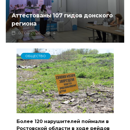
Аттестованы 107 гидов донского
региона
07.08.2026
4
ОБЩЕСТВО
Более 120 нарушителей поймали в
Ростовской области в ходе рейдов