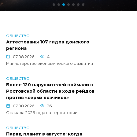
ОБЩЕСТВО
Аттестованы 107 гидов донского
региона
07.08.2026
4
Министерство экономического развития
ОБЩЕСТВО
Более 120 нарушителей поймали в
Ростовской области в ходе рейдов
против «серых возчиков»
07.08.2026
26
С начала 2026 года на территории
ОБЩЕСТВО
Парад планет в августе: когда