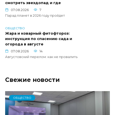
смотреть звездопад и где
07.08.2026
7
Парад планет в 2026 году пройдет
ОБЩЕСТВО
Жара и коварный фитофтороз:
инструкция по спасению сада и
огорода в августе
07.08.2026
14
Августовский перелом: как не провалить
Свежие новости
ОБЩЕСТВО