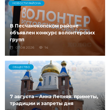
НОВОСТИ РАЙОНА
В Песчанокопском районе
объявлен конкурс волонтерских
групп
07.08.2026
14
ОБЩЕСТВО
7 августа – Анна Летняя: приметы,
традиции и запреты дня