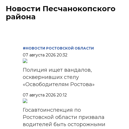
Новости Песчанокопского
района
#НОВОСТИ РОСТОВСКОЙ ОБЛАСТИ
07 августа 2026 20:32
Полиция ищет вандалов,
осквернивших стелу
«Освободителям Ростова»
07 августа 2026 20:12
Госавтоинспекция по
Ростовской области призвала
водителей быть осторожными