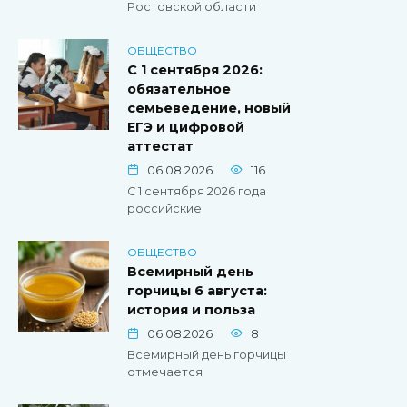
Ростовской области
ОБЩЕСТВО
С 1 сентября 2026:
обязательное
семьеведение, новый
ЕГЭ и цифровой
аттестат
06.08.2026
116
С 1 сентября 2026 года
российские
ОБЩЕСТВО
Всемирный день
горчицы 6 августа:
история и польза
06.08.2026
8
Всемирный день горчицы
отмечается