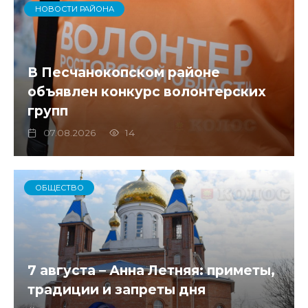
НОВОСТИ РАЙОНА
В Песчанокопском районе
объявлен конкурс волонтерских
групп
07.08.2026
14
ОБЩЕСТВО
7 августа – Анна Летняя: приметы,
традиции и запреты дня