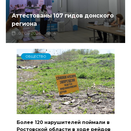
Аттестованы 107 гидов донского
региона
07.08.2026
4
ОБЩЕСТВО
Более 120 нарушителей поймали в
Ростовской области в ходе рейдов