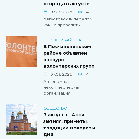
огорода в августе
07.08.2026
14
Августовский перелом:
как не провалить
НОВОСТИ РАЙОНА
В Песчанокопском
районе объявлен
конкурс
волонтерских групп
07.08.2026
14
Автономная
некоммерческая
организация
ОБЩЕСТВО
7 августа – Анна
Летняя: приметы,
традиции и запреты
дня