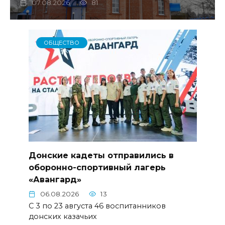
07.08.2026
81
ОБЩЕСТВО
Донские кадеты отправились в
оборонно-спортивный лагерь
«Авангард»
06.08.2026
13
С 3 по 23 августа 46 воспитанников
донских казачьих