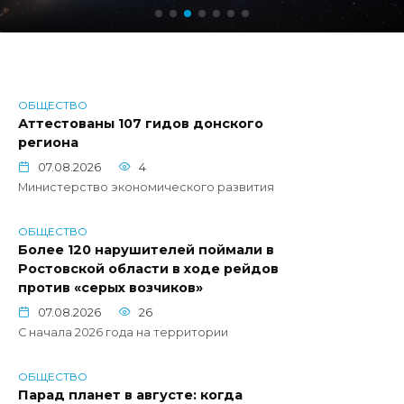
ОБЩЕСТВО
Аттестованы 107 гидов донского
региона
07.08.2026
4
Министерство экономического развития
ОБЩЕСТВО
Более 120 нарушителей поймали в
Ростовской области в ходе рейдов
против «серых возчиков»
07.08.2026
26
С начала 2026 года на территории
ОБЩЕСТВО
Парад планет в августе: когда