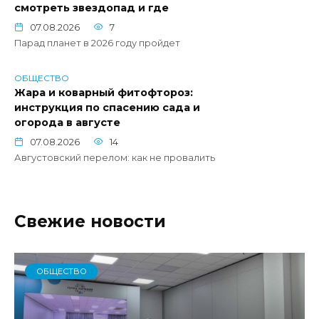
смотреть звездопад и где
07.08.2026
7
Парад планет в 2026 году пройдет
ОБЩЕСТВО
Жара и коварный фитофтороз:
инструкция по спасению сада и
огорода в августе
07.08.2026
14
Августовский перелом: как не провалить
Свежие новости
ОБЩЕСТВО