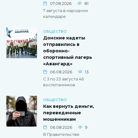
07.08.2026
81
7 августа в народном
календаре
ОБЩЕСТВО
Донские кадеты
отправились в
оборонно-
спортивный лагерь
«Авангард»
06.08.2026
13
С 3 по 23 августа 46
воспитанников
ОБЩЕСТВО
Как вернуть деньги,
переведенные
мошенникам
06.08.2026
9
В Правительстве