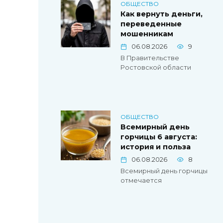
ОБЩЕСТВО
Как вернуть деньги,
переведенные
мошенникам
06.08.2026
9
В Правительстве
Ростовской области
ОБЩЕСТВО
Всемирный день
горчицы 6 августа:
история и польза
06.08.2026
8
Всемирный день горчицы
отмечается