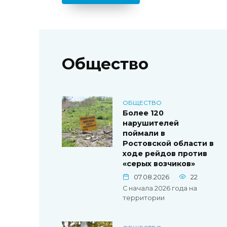
Общество
ОБЩЕСТВО
Более 120
нарушителей
поймали в
Ростовской области в
ходе рейдов против
«серых возчиков»
07.08.2026
22
С начала 2026 года на
территории