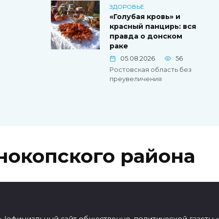
ЗДОРОВЬЕ
«Голубая кровь» и
красный панцирь: вся
правда о донском
раке
05.08.2026
56
Ростовская область без
преувеличения
нокопского района