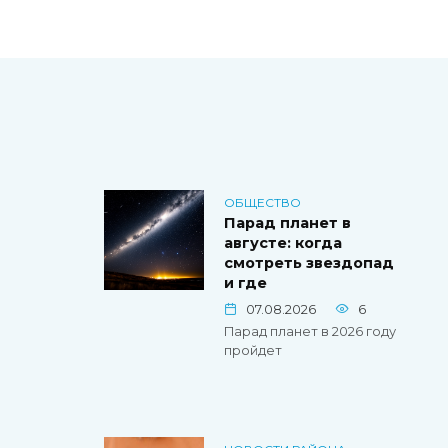
ОБЩЕСТВО
Парад планет в
августе: когда
смотреть звездопад
и где
07.08.2026
6
Парад планет в 2026 году
пройдет