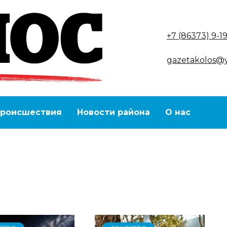
+7 (86373) 9-1
gazetakolos@
роисшествия
Новости района
О нас