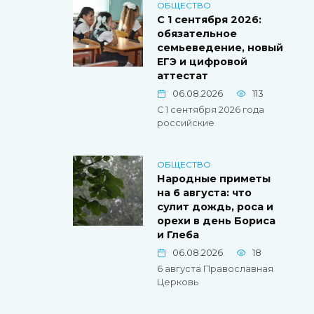
ОБЩЕСТВО
С 1 сентября 2026:
обязательное
семьеведение, новый
ЕГЭ и цифровой
аттестат
06.08.2026
113
С 1 сентября 2026 года
российские
ОБЩЕСТВО
Народные приметы
на 6 августа: что
сулит дождь, роса и
орехи в день Бориса
и Глеба
06.08.2026
18
6 августа Православная
Церковь