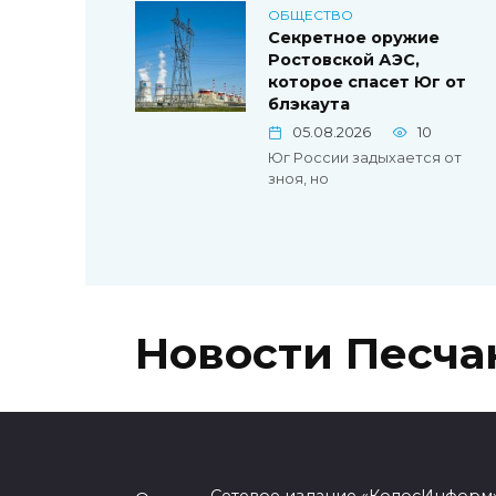
ОБЩЕСТВО
Секретное оружие
Ростовской АЭС,
которое спасет Юг от
блэкаута
05.08.2026
10
Юг России задыхается от
зноя, но
Новости Песча