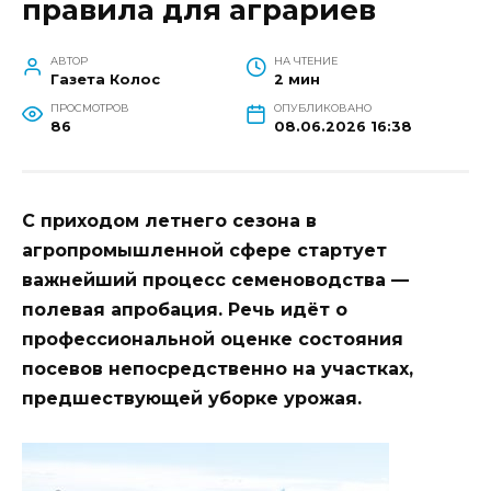
правила для аграриев
АВТОР
НА ЧТЕНИЕ
Газета Колос
2 мин
ПРОСМОТРОВ
ОПУБЛИКОВАНО
86
08.06.2026 16:38
С приходом летнего сезона в
агропромышленной сфере стартует
важнейший процесс семеноводства —
полевая апробация. Речь идёт о
профессиональной оценке состояния
посевов непосредственно на участках,
предшествующей уборке урожая.