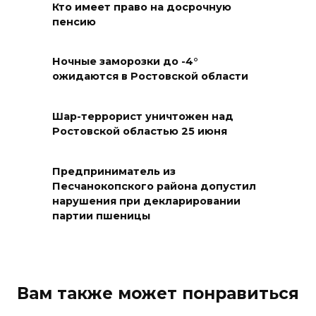
Кто имеет право на досрочную
06 августа 2026 18:25
пенсию
Материальная помощь
Ночные заморозки до -4°
пострадавшим при атаке
ожидаются в Ростовской области
БПЛА на Кубани
06 августа 2026 17:11
Шар-террорист уничтожен над
Ростовской областью 25 июня
Ростовская область окажет
матпомощь семьям, у которых
Предприниматель из
погибли дети из-за атаки
Песчанокопского района допустил
БПЛА на Кубани
нарушения при декларировании
партии пшеницы
06 августа 2026 16:57
Дончан приглашают
поучаствовать в конкурсе
Вам также может понравиться
«Лучший школьный педагог-
библиотекарь России»