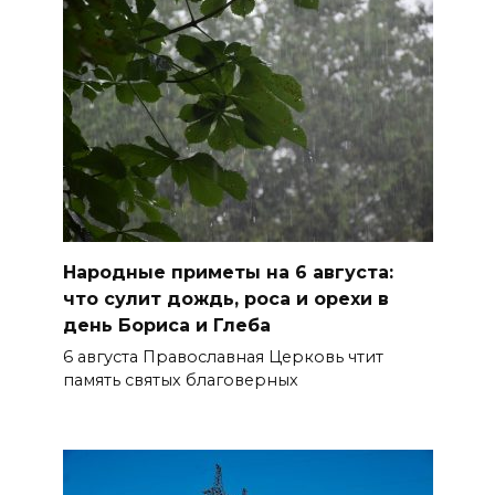
старше 65 лет
06 августа 2026 14:30
Традиции семьи года
06 августа 2026 14:28
Таганрогский театр: пока
опущен занавес
Народные приметы на 6 августа:
БОЛЬШЕ НОВОСТЕЙ
что сулит дождь, роса и орехи в
день Бориса и Глеба
6 августа Православная Церковь чтит
память святых благоверных