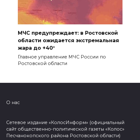
МЧС предупреждает: в Ростовской
области ожидается экстремальная
жара до +40°
Главное управление МЧС России по
Ростовской области
О нас
Сетевое издание «КолосИнформ» (официальный
сайт общественно-политической газеты «Колос»
Песчанокопского района Ростовской области)