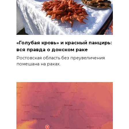
«Голубая кровь» и красный панцирь:
вся правда о донском раке
Ростовская область без преувеличения
помешана на раках.