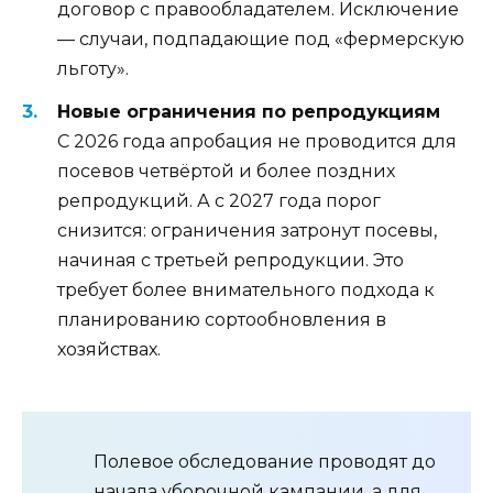
договор с правообладателем. Исключение
— случаи, подпадающие под «фермерскую
льготу».
Новые ограничения по репродукциям
С 2026 года апробация не проводится для
посевов четвёртой и более поздних
репродукций. А с 2027 года порог
снизится: ограничения затронут посевы,
начиная с третьей репродукции. Это
требует более внимательного подхода к
планированию сортообновления в
хозяйствах.
Полевое обследование проводят до
начала уборочной кампании, а для