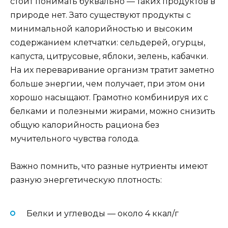
стоит понимать буквально — таких продуктов в
природе нет. Зато существуют продукты с
минимальной калорийностью и высоким
содержанием клетчатки: сельдерей, огурцы,
капуста, цитрусовые, яблоки, зелень, кабачки.
На их переваривание организм тратит заметно
больше энергии, чем получает, при этом они
хорошо насыщают. Грамотно комбинируя их с
белками и полезными жирами, можно снизить
общую калорийность рациона без
мучительного чувства голода.
Важно помнить, что разные нутриенты имеют
разную энергетическую плотность:
Белки и углеводы — около 4 ккал/г