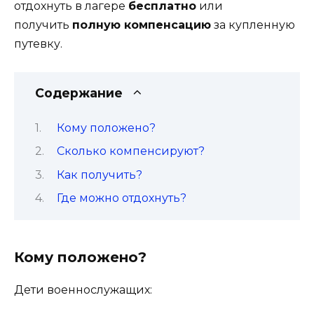
отдохнуть в лагере
бесплатно
или
получить
полную компенсацию
за купленную
путевку.
Содержание
Кому положено?
Сколько компенсируют?
Как получить?
Где можно отдохнуть?
Кому положено?
Дети военнослужащих: