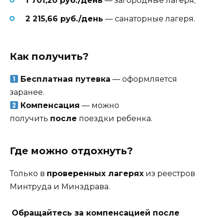
1 701,20 руб./день
— загородные лагеря;
2 215,66 руб./день
— санаторные лагеря.
Как получить?
Бесплатная путевка
— оформляется
заранее.
Компенсация
— можно
получить
после
поездки ребенка.
Где можно отдохнуть?
Только в
проверенных лагерях
из реестров
Минтруда и Минздрава.
Обращайтесь за компенсацией после