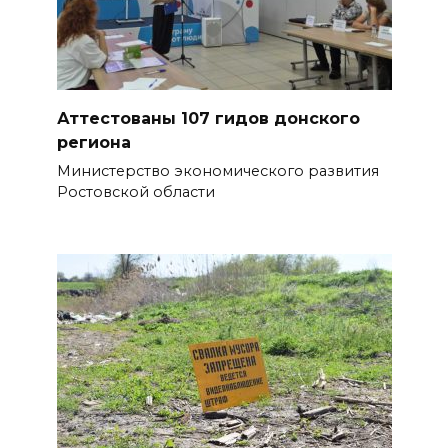
ВСЕ КАК ЕСТЬ. Исчезающая
Украина. Страна вдов и
сирот...
БОЛЬШЕ НОВОСТЕЙ
Аттестованы 107 гидов донского
региона
Министерство экономического развития
Ростовской области