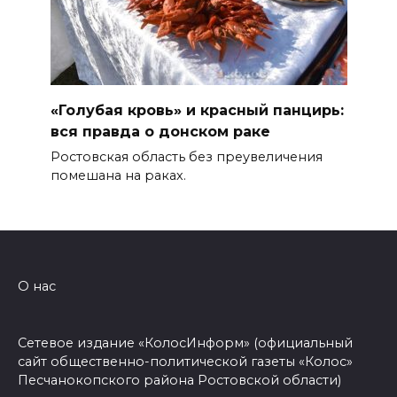
«Голубая кровь» и красный панцирь:
вся правда о донском раке
Ростовская область без преувеличения
помешана на раках.
О нас
Сетевое издание «КолосИнформ» (официальный
сайт общественно-политической газеты «Колос»
Песчанокопского района Ростовской области)