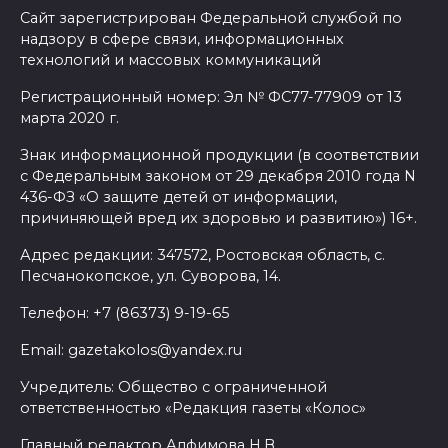
Сайт зарегистрирован Федеральной службой по
надзору в сфере связи, информационных
технологий и массовых коммуникаций
Регистрационный номер: Эл № ФС77-77909 от 13
марта 2020 г.
Знак информационной продукции (в соответствии
с Федеральным законом от 29 декабря 2010 года N
436-ФЗ «О защите детей от информации,
причиняющей вред их здоровью и развитию») 16+.
Адрес редакции: 347572, Ростовская область, с.
Песчанокопское, ул. Суворова, 14.
Телефон: +7 (86373) 9-19-65
Email: gazetakolos@yandex.ru
Учредитель: Общество с ограниченной
ответственностью «Редакция газеты «Колос»
Главный редактор Алфимова Н.В.