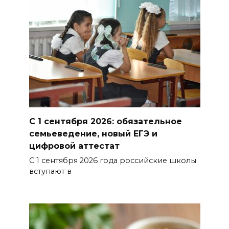
06 августа 2026 15:12
В донских школах к 1 сентября
обновят учебники
06 августа 2026 15:10
В Ростовской области до
конца года откроют 49
С 1 сентября 2026: обязательное
спортивных объектов
семьеведение, новый ЕГЭ и
06 августа 2026 15:01
цифровой аттестат
С 1 сентября 2026 года российские школы
Россияне сообщают о
вступают в
массовом сбое в работе
нескольких приложений
06 августа 2026 14:35