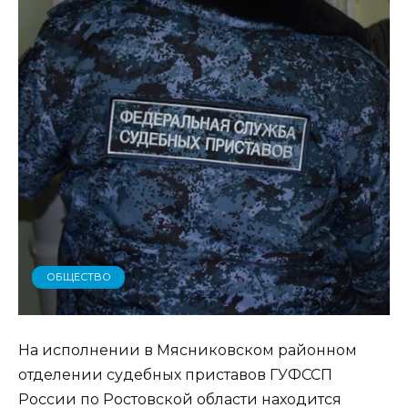
ОБЩЕСТВО
На исполнении в Мясниковском районном
отделении судебных приставов ГУФССП
России по Ростовской области находится