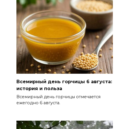
В Советском районе Ростова
из-за порыва на водоводе
ограничили подачу воды
06 августа 2026 14:33
Диспансеризация дончан
старше 65 лет
БОЛЬШЕ НОВОСТЕЙ
Всемирный день горчицы 6 августа:
история и польза
Всемирный день горчицы отмечается
ежегодно 6 августа.