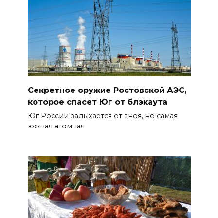
Секретное оружие Ростовской АЭС,
которое спасет Юг от блэкаута
Юг России задыхается от зноя, но самая
южная атомная