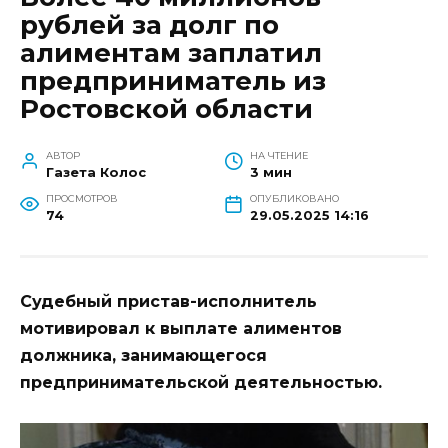
рублей за долг по
алиментам заплатил
предприниматель из
Ростовской области
АВТОР
НА ЧТЕНИЕ
Газета Колос
3 мин
ПРОСМОТРОВ
ОПУБЛИКОВАНО
74
29.05.2025 14:16
Судебный пристав-исполнитель
мотивировал к выплате алиментов
должника, занимающегося
предпринимательской деятельностью.