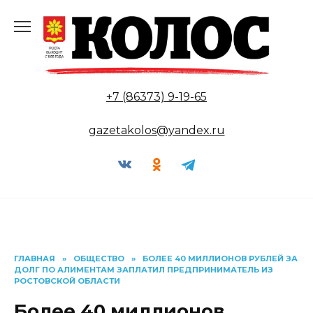
Перейти
к
содержанию
+7 (86373) 9-19-65
gazetakolos@yandex.ru
ГЛАВНАЯ
»
ОБЩЕСТВО
»
БОЛЕЕ 40 МИЛЛИОНОВ РУБЛЕЙ ЗА
ДОЛГ ПО АЛИМЕНТАМ ЗАПЛАТИЛ ПРЕДПРИНИМАТЕЛЬ ИЗ
РОСТОВСКОЙ ОБЛАСТИ
Более 40 миллионов