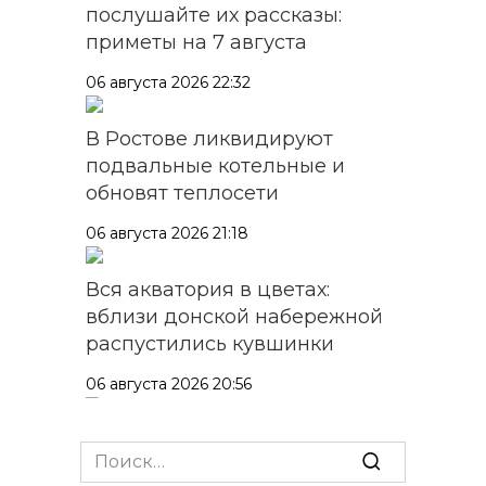
послушайте их рассказы:
приметы на 7 августа
06 августа 2026 22:32
В Ростове ликвидируют
подвальные котельные и
обновят теплосети
06 августа 2026 21:18
Вся акватория в цветах:
вблизи донской набережной
распустились кувшинки
06 августа 2026 20:56
Перспективы недвижимости
Search
for:
06 августа 2026 20:11