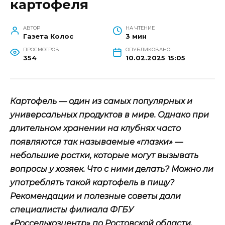
картофеля
АВТОР
НА ЧТЕНИЕ
Газета Колос
3 мин
ПРОСМОТРОВ
ОПУБЛИКОВАНО
354
10.02.2025 15:05
Картофель — один из самых популярных и
универсальных продуктов в мире. Однако при
длительном хранении на клубнях часто
появляются так называемые «глазки» —
небольшие ростки, которые могут вызывать
вопросы у хозяек. Что с ними делать? Можно ли
употреблять такой картофель в пищу?
Рекомендации и полезные советы дали
специалисты филиала ФГБУ
«Россельхозцентр» по Ростовской области.