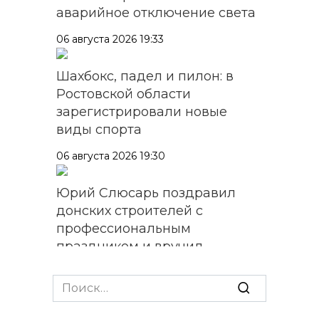
аварийное отключение света
06 августа 2026 19:33
Шахбокс, падел и пилон: в
Ростовской области
зарегистрировали новые
виды спорта
06 августа 2026 19:30
Юрий Слюсарь поздравил
донских строителей с
профессиональным
праздником и вручил
награды
Search
06 августа 2026 18:35
for: