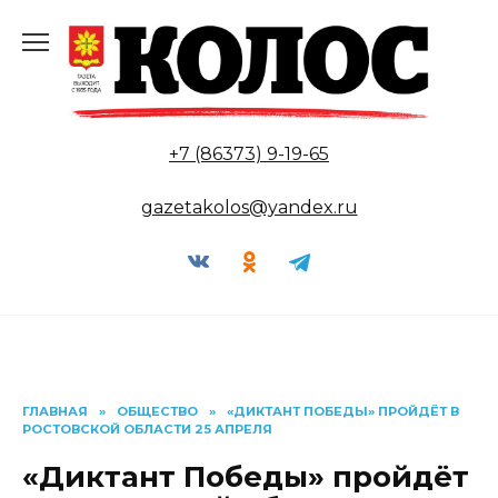
Перейти
к
содержанию
+7 (86373) 9-19-65
gazetakolos@yandex.ru
ГЛАВНАЯ
»
ОБЩЕСТВО
»
«ДИКТАНТ ПОБЕДЫ» ПРОЙДЁТ В
РОСТОВСКОЙ ОБЛАСТИ 25 АПРЕЛЯ
«Диктант Победы» пройдёт