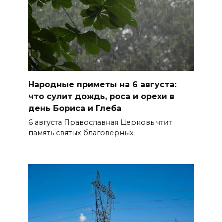
06 августа 2026 14:16
Проект строительства
хоккейной арены в Ростове
приостановлен, но не закрыт
БОЛЬШЕ НОВОСТЕЙ
Народные приметы на 6 августа:
что сулит дождь, роса и орехи в
день Бориса и Глеба
6 августа Православная Церковь чтит
память святых благоверных