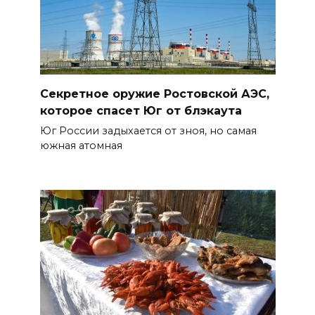
Секретное оружие Ростовской АЭС,
которое спасет Юг от блэкаута
Юг России задыхается от зноя, но самая
южная атомная