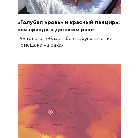
«Голубая кровь» и красный панцирь:
вся правда о донском раке
Ростовская область без преувеличения
помешана на раках.