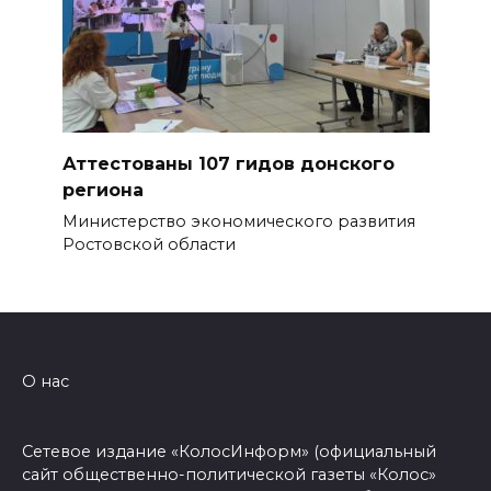
Аттестованы 107 гидов донского
региона
Министерство экономического развития
Ростовской области
О нас
Сетевое издание «КолосИнформ» (официальный
сайт общественно-политической газеты «Колос»