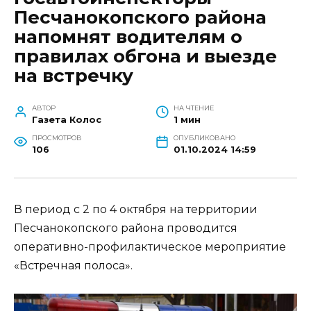
Песчанокопского района
напомнят водителям о
правилах обгона и выезде
на встречку
АВТОР
НА ЧТЕНИЕ
Газета Колос
1 мин
ПРОСМОТРОВ
ОПУБЛИКОВАНО
106
01.10.2024 14:59
В период с 2 по 4 октября на территории
Песчанокопского района проводится
оперативно-профилактическое мероприятие
«Встречная полоса».