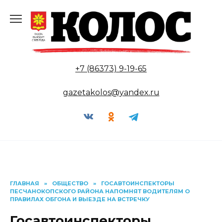
Перейти
к
содержанию
+7 (86373) 9-19-65
gazetakolos@yandex.ru
ГЛАВНАЯ
»
ОБЩЕСТВО
»
ГОСАВТОИНСПЕКТОРЫ
ПЕСЧАНОКОПСКОГО РАЙОНА НАПОМНЯТ ВОДИТЕЛЯМ О
ПРАВИЛАХ ОБГОНА И ВЫЕЗДЕ НА ВСТРЕЧКУ
Госавтоинспекторы