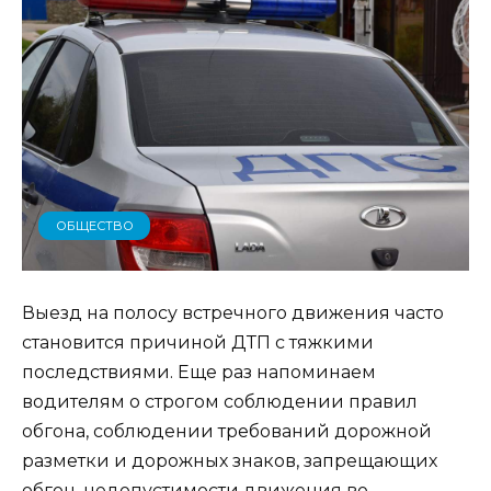
ОБЩЕСТВО
Выезд на полосу встречного движения часто
становится причиной ДТП с тяжкими
последствиями. Еще раз напоминаем
водителям о строгом соблюдении правил
обгона, соблюдении требований дорожной
разметки и дорожных знаков, запрещающих
обгон, недопустимости движения во