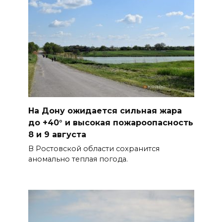
08 августа 2026 09:32
Утром над акваторией
Азовского моря сбили
вражеские БПЛА
БОЛЬШЕ НОВОСТЕЙ
На Дону ожидается сильная жара
до +40° и высокая пожароопасность
8 и 9 августа
В Ростовской области сохранится
аномально теплая погода.