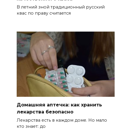
08 августа 2026 10:35
В летний зной традиционный русский
квас по праву считается
В Ростовской области
объявили штормовое
предупреждение из-за
высокого риска пожаров
БОЛЬШЕ НОВОСТЕЙ
Домашняя аптечка: как хранить
лекарства безопасно
Лекарства есть в каждом доме. Но мало
кто знает: до