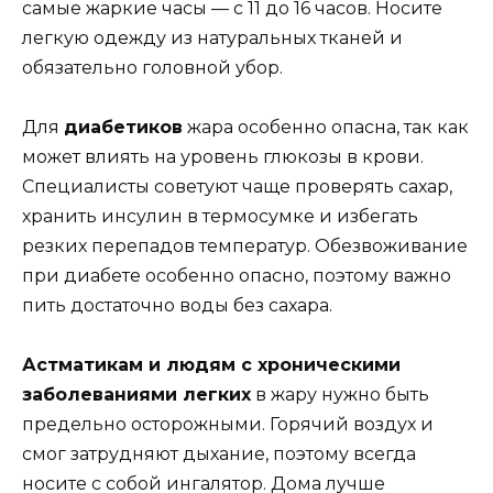
самые жаркие часы — с 11 до 16 часов. Носите
легкую одежду из натуральных тканей и
обязательно головной убор.
Для
диабетиков
жара особенно опасна, так как
может влиять на уровень глюкозы в крови.
Специалисты советуют чаще проверять сахар,
хранить инсулин в термосумке и избегать
резких перепадов температур. Обезвоживание
при диабете особенно опасно, поэтому важно
пить достаточно воды без сахара.
Астматикам и людям с хроническими
заболеваниями легких
в жару нужно быть
предельно осторожными. Горячий воздух и
смог затрудняют дыхание, поэтому всегда
носите с собой ингалятор. Дома лучше