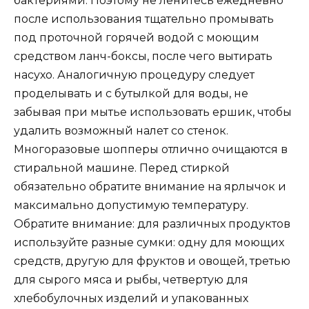
бактериями. Поэтому не ленитесь ежедневно
после использования тщательно промывать
под проточной горячей водой с моющим
средством ланч-боксы, после чего вытирать
насухо. Аналогичную процедуру следует
проделывать и с бутылкой для воды, не
забывая при мытье использовать ершик, чтобы
удалить возможный налет со стенок.
Многоразовые шопперы отлично очищаются в
стиральной машине. Перед стиркой
обязательно обратите внимание на ярлычок и
максимально допустимую температуру.
Обратите внимание: для различных продуктов
используйте разные сумки: одну для моющих
средств, другую для фруктов и овощей, третью
для сырого мяса и рыбы, четвертую для
хлебобулочных изделий и упакованных