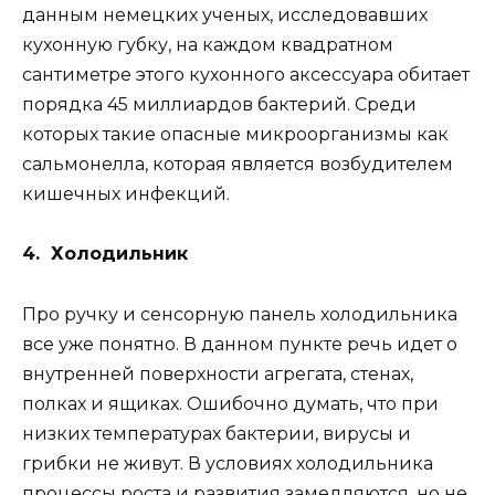
данным немецких ученых, исследовавших
кухонную губку, на каждом квадратном
сантиметре этого кухонного аксессуара обитает
порядка 45 миллиардов бактерий. Среди
которых такие опасные микроорганизмы как
сальмонелла, которая является возбудителем
кишечных инфекций.
4. Холодильник
Про ручку и сенсорную панель холодильника
все уже понятно. В данном пункте речь идет о
внутренней поверхности агрегата, стенах,
полках и ящиках. Ошибочно думать, что при
низких температурах бактерии, вирусы и
грибки не живут. В условиях холодильника
процессы роста и развития замедляются, но не