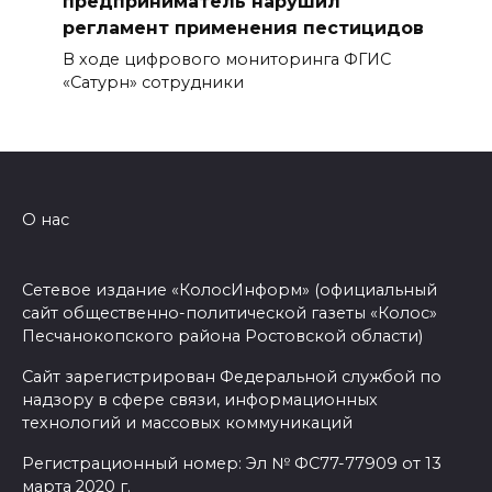
предприниматель нарушил
регламент применения пестицидов
В ходе цифрового мониторинга ФГИС
«Сатурн» сотрудники
О нас
Сетевое издание «КолосИнформ» (официальный
сайт общественно-политической газеты «Колос»
Песчанокопского района Ростовской области)
Сайт зарегистрирован Федеральной службой по
надзору в сфере связи, информационных
технологий и массовых коммуникаций
Регистрационный номер: Эл № ФС77-77909 от 13
марта 2020 г.