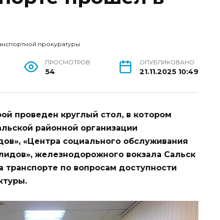
анспортной прокуратуры
ПРОСМОТРОВ
ОПУБЛИКОВАНО
54
21.11.2025 10:49
ой проведен круглый стол, в котором
альской районной организации
дов», «Центра социального обслуживания
алидов», железнодорожного вокзала Сальск
а транспорте по вопросам доступности
ктуры.