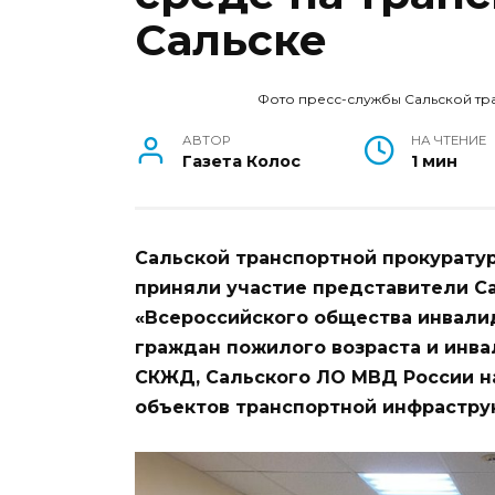
Сальске
Фото пресс-службы Сальской тр
АВТОР
НА ЧТЕНИЕ
Газета Колос
1 мин
Сальской транспортной прокуратур
приняли участие представители С
«Всероссийского общества инвали
граждан пожилого возраста и инв
СКЖД, Сальского ЛО МВД России н
объектов транспортной инфрастру