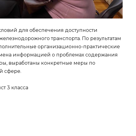
словий для обеспечения доступности
железнодорожного транспорта. По результатам
дополнительные организационно-практические
бмена информацией о проблемах содержания
ры, выработаны конкретные меры по
й сфере.
ст 3 класса