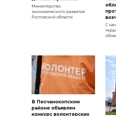
обл
Министерство
про
экономического развития
воз
Ростовской области
С нач
терр
обла
В Песчанокопском
районе объявлен
конкурс волонтерских