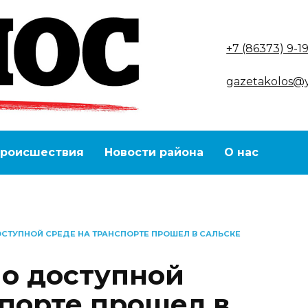
+7 (86373) 9-1
gazetakolos@
роисшествия
Новости района
О нас
ОСТУПНОЙ СРЕДЕ НА ТРАНСПОРТЕ ПРОШЕЛ В САЛЬСКЕ
по доступной
спорте прошел в