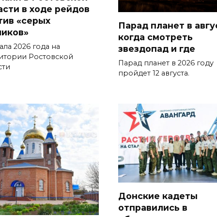
асти в ходе рейдов
тив «серых
Парад планет в авгу
чиков»
когда смотреть
ала 2026 года на
звездопад и где
итории Ростовской
Парад планет в 2026 году
сти
пройдет 12 августа.
Донские кадеты
отправились в