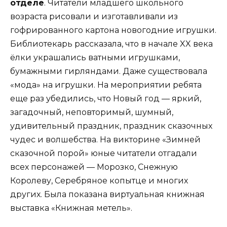
отделе
. Читатели младшего школьного
возраста рисовали и изготавливали из
гофрированного картона новогодние игрушки.
Библиотекарь рассказала, что в начале XX века
ёлки украшались ватными игрушками,
бумажными гирляндами. Даже существовала
«мода» на игрушки. На мероприятии ребята
еще раз убедились, что Новый год — яркий,
загадочный, неповторимый, шумный,
удивительный праздник, праздник сказочных
чудес и волшебства. На викторине «Зимней
сказочной порой» юные читатели отгадали
всех персонажей — Морозко, Снежную
Королеву, Серебряное копытце и многих
других. Была показана виртуальная книжная
выставка «Книжная метель».