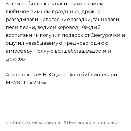
Затем ребята рассказали стихи о самом
любимом зимнем празднике, дружно
разгадывали новогодние загадки, танцевали,
пели песни, водили хоровод. Каждый
воспитанник получил подарок от Снегурочки и
ощутил незабываемую предновогоднюю
атмосферу, полную волшебства, радости и
дружбы.
Автор текста Н.Н. Юдина, фото библиотекари
МБУК ПР «МЦБ»
в библиотеках района
Песчанокопский район