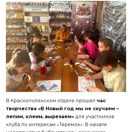
В Краснополянском отделе прошёл
час
творчества «В Новый год мы не скучаем –
лепим, клеим, вырезаем»
для участников
клуба по интересам «Теремок». В начале