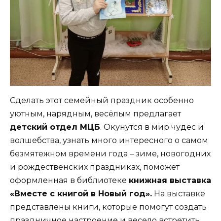
Сделать этот семейный праздник особенно
уютным, нарядным, весёлым предлагает
детский отдел МЦБ
. Окунутся в мир чудес и
волшебства, узнать много интересного о самом
безмятежном времени года – зиме, новогодних
и рождественских праздниках, поможет
оформленная в библиотеке
книжная выставка
«Вместе с книгой в Новый год».
На выставке
представлены книги, которые помогут создать
праздничное настроение и весело встретить