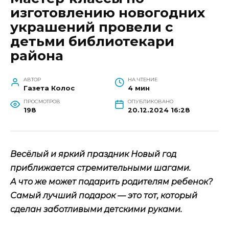
изготовлению новогодних
украшений провели с
детьми библиотекари
района
АВТОР
НА ЧТЕНИЕ
Газета Колос
4 мин
ПРОСМОТРОВ
ОПУБЛИКОВАНО
198
20.12.2024 16:28
Весёлый и яркий праздник Новый год
приближается стремительными шагами.
А что же может подарить родителям ребенок?
Самый лучший подарок — это тот, который
сделан заботливыми детскими руками.