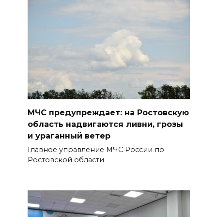
07 августа 2026 20:12
Госавтоинспекция по
Ростовской области призвала
водителей быть осторожными
из-за ухудшения погоды
БОЛЬШЕ НОВОСТЕЙ
МЧС предупреждает: на Ростовскую
область надвигаются ливни, грозы
и ураганный ветер
Главное управление МЧС России по
Ростовской области