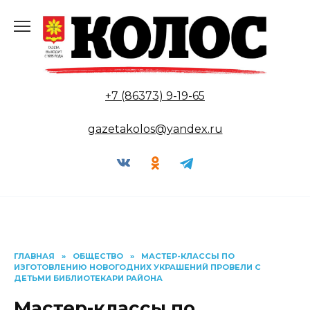
Перейти
к
содержанию
+7 (86373) 9-19-65
gazetakolos@yandex.ru
ГЛАВНАЯ
»
ОБЩЕСТВО
»
МАСТЕР-КЛАССЫ ПО
ИЗГОТОВЛЕНИЮ НОВОГОДНИХ УКРАШЕНИЙ ПРОВЕЛИ С
ДЕТЬМИ БИБЛИОТЕКАРИ РАЙОНА
Мастер-классы по