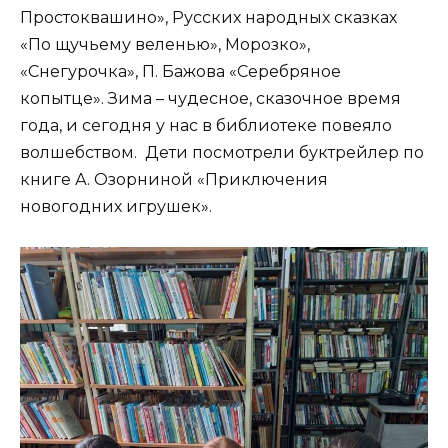
Простоквашино», Русских народных сказках
«По щучьему веленью», Морозко»,
«Снегурочка», П. Бажова «Серебряное
копытце». Зима – чудесное, сказочное время
года, и сегодня у нас в библиотеке повеяло
волшебством. Дети посмотрели буктрейлер по
книге А. Озорниной «Приключения
новогодних игрушек».