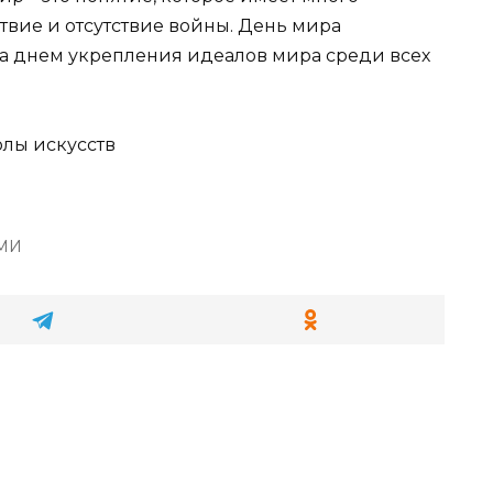
ствие и отсутствие войны. День мира
а днем укрепления идеалов мира среди всех
лы искусств
СМИ