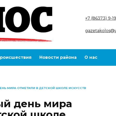
+7 (86373) 9-1
gazetakolos@
роисшествия
Новости района
О нас
Ь МИРА ОТМЕТИЛИ В ДЕТСКОЙ ШКОЛЕ ИСКУССТВ
й день мира
тской школе