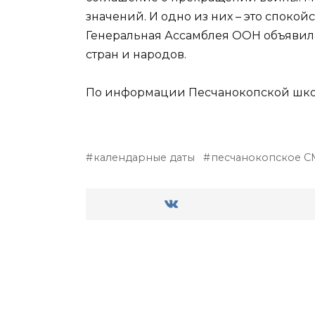
значений. И одно из них – это спокой
Генеральная Ассамблея ООН объявил
стран и народов.
По информации Песчанокопской шко
календарные даты
песчанокопское 