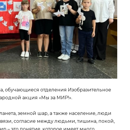
ка, обучающиеся отделения Изобразительное
ародной акция «Мы за МИР!».
планета, земной шар, а также население, люди
вязи, согласие между людьми, тишина, покой,
 – это понятие, которое имеет много