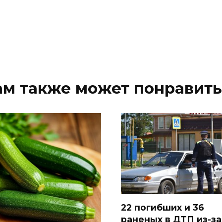
ам также может понравить
22 погибших и 36
раненых в ДТП из-за