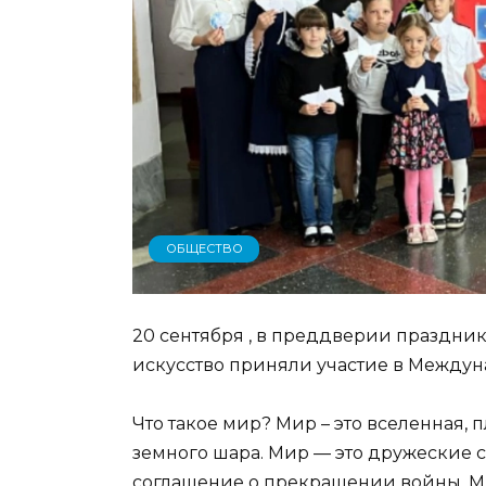
ОБЩЕСТВО
20 сентября , в преддверии праздни
искусство приняли участие в Междун
Что такое мир? Мир – это вселенная, 
земного шара. Мир — это дружеские с
соглашение о прекращении войны. Мир