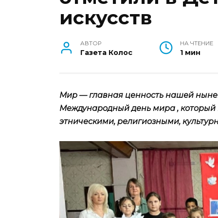
искусств
АВТОР
НА ЧТЕНИЕ
Газета Колос
1 мин
Мир — главная ценность нашей нынеш
Международный день мира , который
этническими, религиозными, культу