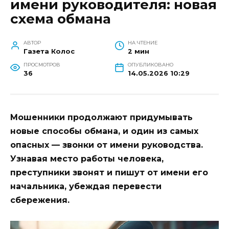
имени руководителя: новая
схема обмана
АВТОР
НА ЧТЕНИЕ
Газета Колос
2 мин
ПРОСМОТРОВ
ОПУБЛИКОВАНО
36
14.05.2026 10:29
Мошенники продолжают придумывать
новые способы обмана, и один из самых
опасных — звонки от имени руководства.
Узнавая место работы человека,
преступники звонят и пишут от имени его
начальника, убеждая перевести
сбережения.