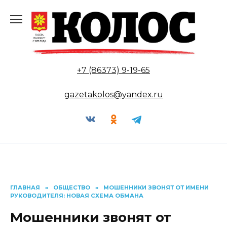
Перейти
к
содержанию
+7 (86373) 9-19-65
gazetakolos@yandex.ru
ГЛАВНАЯ
»
ОБЩЕСТВО
»
МОШЕННИКИ ЗВОНЯТ ОТ ИМЕНИ
РУКОВОДИТЕЛЯ: НОВАЯ СХЕМА ОБМАНА
Мошенники звонят от