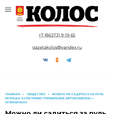
Перейти
к
содержанию
+7 (86373) 9-19-65
gazetakolos@yandex.ru
ГЛАВНАЯ
»
ОБЩЕСТВО
»
МОЖНО ЛИ САДИТЬСЯ ЗА РУЛЬ
МОПЕДА, ЕСЛИ ПРАВО УПРАВЛЕНИЯ АВТОМОБИЛЕМ —
ОГРАНИЧЕНО
Можно ли садиться за руль