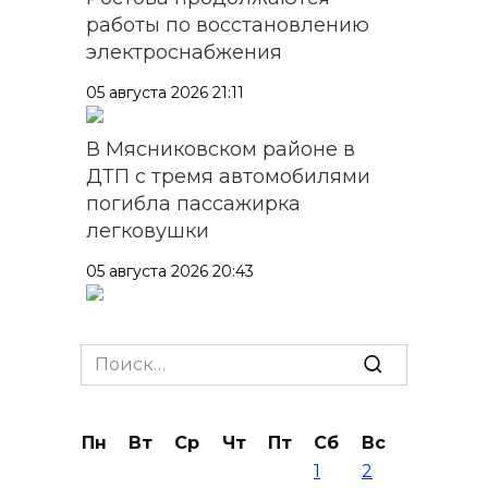
работы по восстановлению
электроснабжения
05 августа 2026 21:11
В Мясниковском районе в
ДТП с тремя автомобилями
погибла пассажирка
легковушки
05 августа 2026 20:43
Более 11,5 тысячи домов
Ростовской области перешли
Search
в чаты в мессенджере MAX
for:
05 августа 2026 19:13
Пн
Вт
Ср
Чт
Пт
Сб
Вс
1
2
В Ростовской области