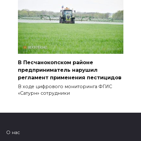
В Песчанокопском районе
предприниматель нарушил
регламент применения пестицидов
В ходе цифрового мониторинга ФГИС
«Сатурн» сотрудники
О нас