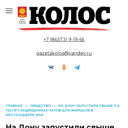
Перейти
к
содержанию
+7 (86373) 9-19-65
gazetakolos@yandex.ru
ГЛАВНАЯ
»
ОБЩЕСТВО
»
НА ДОНУ ЗАПУСТИЛИ СВЫШЕ 11,5
ТЫСЯЧ ЗАЩИЩЕННЫХ ЧАТОВ ДЛЯ ЖИЛЬЦОВ В
МЕССЕНДЖЕРЕ МАХ
На Дону запустили свыше