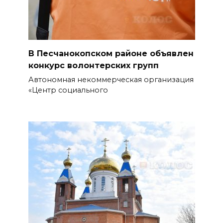
6 августа
07 августа 2026 12:57
Проект Таганрогского музея
В Песчанокопском районе объявлен
победил во втором конкурсе
конкурс волонтерских групп
программы «Красота внутри»
Автономная некоммерческая организация
«Центр социального
07 августа 2026 12:30
Строить. Создавать. Созидать.
БОЛЬШЕ НОВОСТЕЙ