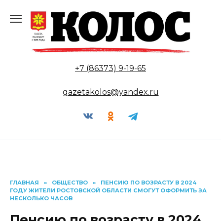
Перейти
к
содержанию
+7 (86373) 9-19-65
gazetakolos@yandex.ru
ГЛАВНАЯ
»
ОБЩЕСТВО
»
ПЕНСИЮ ПО ВОЗРАСТУ В 2024
ГОДУ ЖИТЕЛИ РОСТОВСКОЙ ОБЛАСТИ СМОГУТ ОФОРМИТЬ ЗА
НЕСКОЛЬКО ЧАСОВ
Пенсию по возрасту в 2024