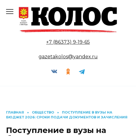
Перейти
к
содержанию
+7 (86373) 9-19-65
gazetakolos@yandex.ru
ГЛАВНАЯ
»
ОБЩЕСТВО
»
ПОСТУПЛЕНИЕ В ВУЗЫ НА
БЮДЖЕТ 2026: СРОКИ ПОДАЧИ ДОКУМЕНТОВ И ЗАЧИСЛЕНИЯ
Поступление в вузы на