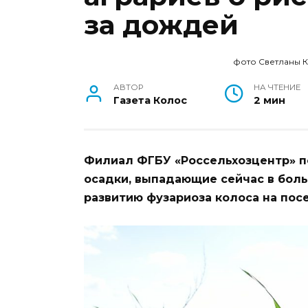
за дождей
фото Светланы 
АВТОР
НА ЧТЕНИЕ
Газета Колос
2 мин
Филиал ФГБУ «Россельхозцентр» п
осадки, выпадающие сейчас в боль
развитию фузариоза колоса на пос