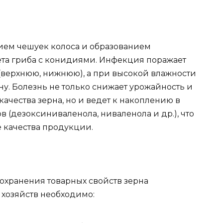
ием чешуек колоса и образованием
ета гриба с конидиями. Инфекция поражает
 (верхнюю, нижнюю), а при высокой влажности
у. Болезнь не только снижает урожайность и
ачества зерна, но и ведет к накоплению в
 (дезоксиниваленола, ниваленола и др.), что
е качества продукции.
охранения товарных свойств зерна
хозяйств необходимо: