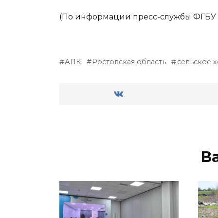
(По информации пресс-службы ФГБУ «
АПК
Ростовская область
сельское 
В