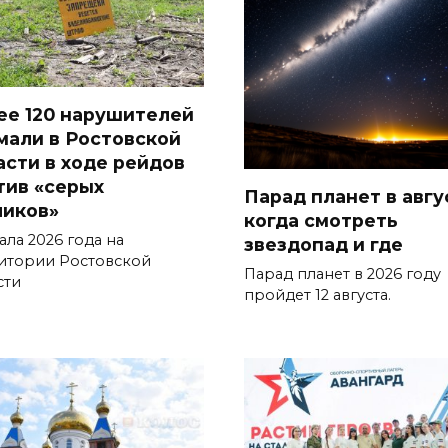
ее 120 нарушителей
мали в Ростовской
асти в ходе рейдов
тив «серых
Парад планет в авгу
чиков»
когда смотреть
ала 2026 года на
звездопад и где
итории Ростовской
Парад планет в 2026 году
сти
пройдет 12 августа.