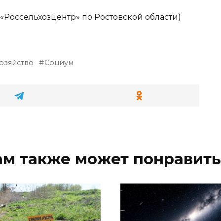
Россельхозцентр» по Ростовской области)
хозяйство
Социум
ам также может понравить