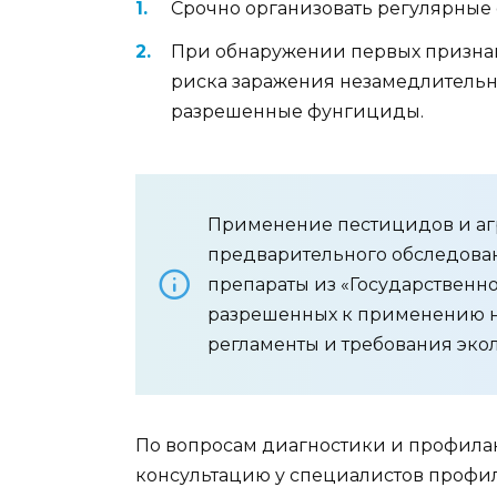
Срочно организовать регулярные
При обнаружении первых признак
риска заражения незамедлительн
разрешенные фунгициды.
Применение пестицидов и агр
предварительного обследова
препараты из «Государственно
разрешенных к применению на
регламенты и требования эко
По вопросам диагностики и профила
консультацию у специалистов профи