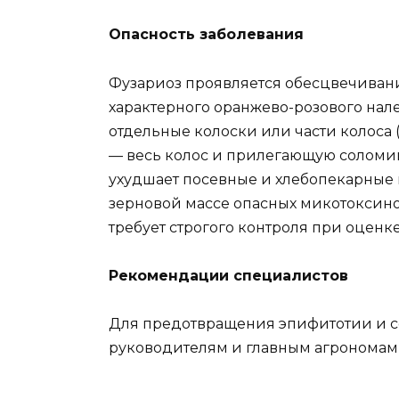
Опасность заболевания
Фузариоз проявляется обесцвечиван
характерного оранжево-розового нал
отдельные колоски или части колоса
— весь колос и прилегающую соломин
ухудшает посевные и хлебопекарные к
зерновой массе опасных микотоксинов
требует строгого контроля при оценк
Рекомендации специалистов
Для предотвращения эпифитотии и с
руководителям и главным агрономам 