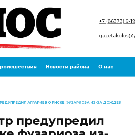
+7 (86373) 9-1
gazetakolos@
роисшествия
Новости района
О нас
РЕДУПРЕДИЛ АГРАРИЕВ О РИСКЕ ФУЗАРИОЗА ИЗ-ЗА ДОЖДЕЙ
тр предупредил
ке фузариоза из-