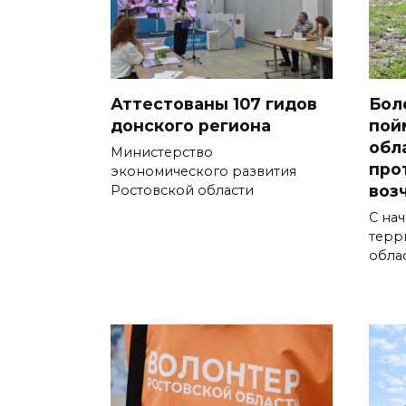
Аттестованы 107 гидов
Бол
донского региона
пой
обл
Министерство
про
экономического развития
воз
Ростовской области
С нач
терр
обла