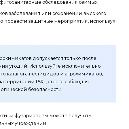
 фитосанитарные обследования озимых.
ов заболевания или сохранении высокого
о провести защитные мероприятия, используя
охимикатов допускается только после
ния угодий. Используйте исключительно
го каталога пестицидов и агрохимикатов,
 территории РФ», строго соблюдая
логической безопасности.
ктики фузариоза вы можете получить
льных учреждений.