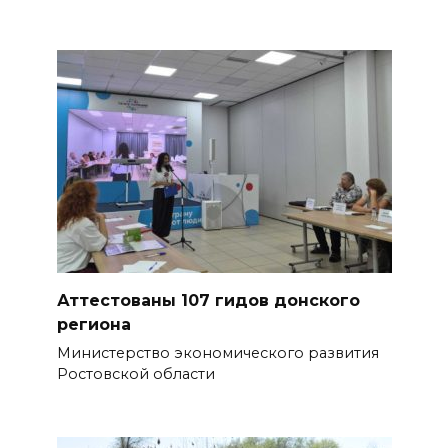
ремонтируют 2,85 км дороги к
трем хуторам по нацпроекту
07 августа 2026 15:50
Через 23 года Ростов может
стать городом с населением
под 2 млн человек
БОЛЬШЕ НОВОСТЕЙ
Аттестованы 107 гидов донского
региона
Министерство экономического развития
Ростовской области