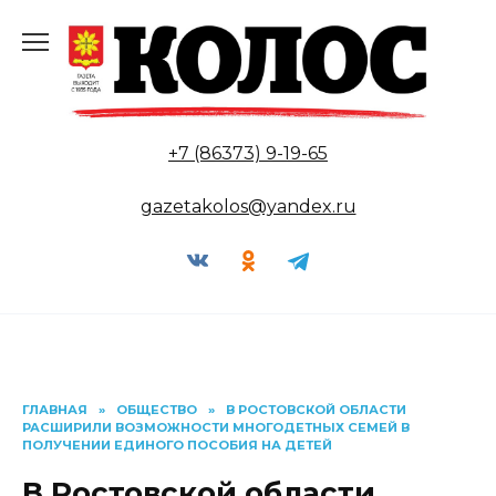
Перейти
к
содержанию
+7 (86373) 9-19-65
gazetakolos@yandex.ru
ГЛАВНАЯ
»
ОБЩЕСТВО
»
В РОСТОВСКОЙ ОБЛАСТИ
РАСШИРИЛИ ВОЗМОЖНОСТИ МНОГОДЕТНЫХ СЕМЕЙ В
ПОЛУЧЕНИИ ЕДИНОГО ПОСОБИЯ НА ДЕТЕЙ
В Ростовской области