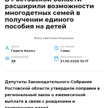
расширили возможности
многодетных семей в
получении единого
пособия на детей
Фото Светланы Кишинько
АВТОР
НА ЧТЕНИЕ
Газета Колос
1 мин
ПРОСМОТРОВ
ОПУБЛИКОВАНО
38
21.05.2026 10:17
Депутаты Законодательного Собрания
Ростовской области утвердили поправки в
региональный закон о ежемесячной
выплате в связи с рождением и
воспитанием детей.