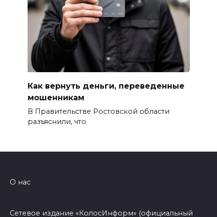
Как вернуть деньги, переведенные
мошенникам
В Правительстве Ростовской области
разъяснили, что
О нас
Сетевое издание «КолосИнформ» (официальный