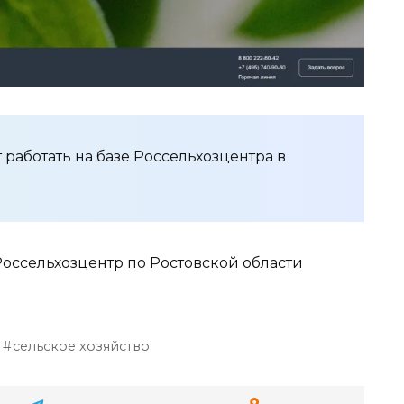
 работать на базе Россельхозцентра в
оссельхозцентр по Ростовской области
сельское хозяйство