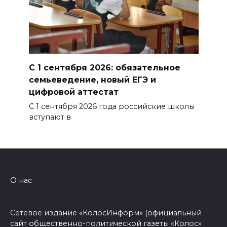
С 1 сентября 2026: обязательное
семьеведение, новый ЕГЭ и
цифровой аттестат
С 1 сентября 2026 года российские школы
вступают в
О нас
Сетевое издание «КолосИнформ» (официальный
сайт общественно-политической газеты «Колос»