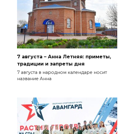
06 августа 2026 20:56
Перспективы недвижимости
06 августа 2026 20:11
В Ворошиловском районе
7 августа – Анна Летняя: приметы,
Ростова произошло
традиции и запреты дня
аварийное отключение света
7 августа в народном календаре носит
название Анна
БОЛЬШЕ НОВОСТЕЙ